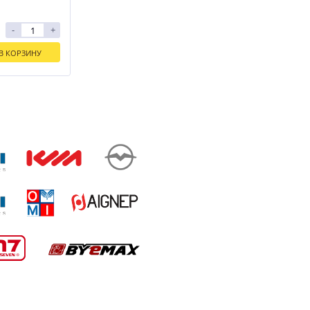
-
+
В КОРЗИНУ