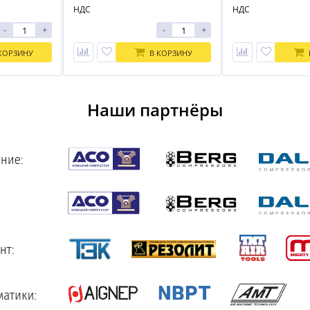
НДС
НДС
-
+
-
+
КОРЗИНУ
В КОРЗИНУ
Наши партнёры