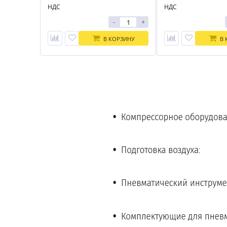
НДС
НДС
-
+
В КОРЗИНУ
В 