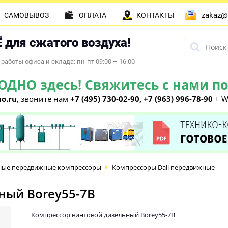
zakaz@
САМОВЫВОЗ
ОПЛАТА
КОНТАКТЫ
 для сжатого воздуха!
работы офиса и склада: пн-пт 09:00 – 16:00
НО здесь! Свяжитесь с нами по 
o.ru
, звоните нам
+7 (495) 730-02-90, +7 (963) 996-78-90
+ W
ные передвижные компрессоры
Компрессоры Dali передвижные
ный Borey55-7B
Компрессор винтовой дизельный Borey55-7B