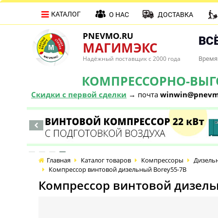
КАТАЛОГ
О НАС
ДОСТАВКА
PNEVMO.RU
ВСЁ
МАГИМЭКС
Надёжный поставщик с 2000 года
Время 
КОМПРЕССОРНО-ВЫГОД
Скидки с первой сделки
→ почта
winwin@pnevm
Главная
Каталог товаров
Компрессоры
Дизель
Компрессор винтовой дизельный Borey55-7B
Компрессор винтовой дизель