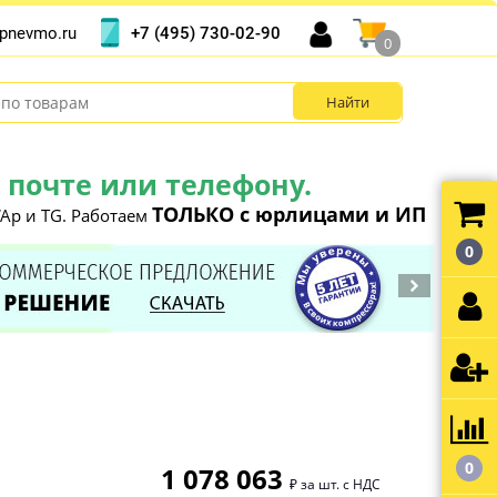
+7 (495) 730-02-90
pnevmo.ru
0
почте или телефону.
ТОЛЬКО с юрлицами и ИП
Ap и TG. Работаем
0
0
1 078 063
₽ за шт. с НДС