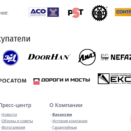
Пресс-центр
О Компании
Новости
Вакансии
Обзоры и советы
История компании
Фотогалерея
Гарантийные