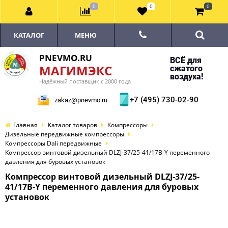
0
0
0
КАТАЛОГ
МЕНЮ
PNEVMO.RU
ВСЁ для
МАГИМЭКС
сжатого
воздуха!
Надёжный поставщик с 2000 года
+7 (495) 730-02-90
zakaz@pnevmo.ru
Главная
Каталог товаров
Компрессоры
Дизельные передвижные компрессоры
Компрессоры Dali передвижные
Компрессор винтовой дизельный DLZJ-37/25-41/17B-Y переменного
давления для буровых установок
Компрессор винтовой дизельный DLZJ-37/25-
41/17B-Y переменного давления для буровых
установок