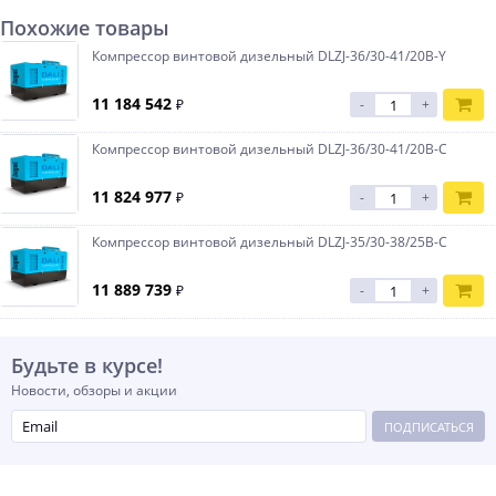
Похожие товары
Компрессор винтовой дизельный DLZJ-36/30-41/20B-Y
11 184 542
₽
-
+
Компрессор винтовой дизельный DLZJ-36/30-41/20B-C
11 824 977
₽
-
+
Компрессор винтовой дизельный DLZJ-35/30-38/25B-C
11 889 739
₽
-
+
Будьте в курсе!
Новости, обзоры и акции
ПОДПИСАТЬСЯ