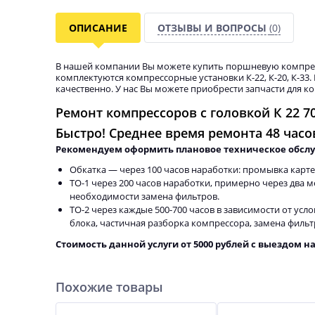
ОПИСАНИЕ
ОТЗЫВЫ И ВОПРОСЫ
(0)
В нашей компании Вы можете купить поршневую компресс
комплектуются компрессорные установки К-22, К-20, К-3
качественно. У нас Вы можете приобрести запчасти для 
Ремонт компрессоров с головкой К 22
7
Быстро! Среднее время ремонта
48 часо
Рекомендуем оформить плановое техническое обсл
Обкатка — через 100 часов наработки: промывка карте
ТО-1 через 200 часов наработки, примерно через два м
необходимости замена фильтров.
ТО-2 через каждые 500-700 часов в зависимости от ус
блока, частичная разборка компрессора, замена фильт
Стоимость данной услуги от 5000 рублей с выездом на
Похожие товары