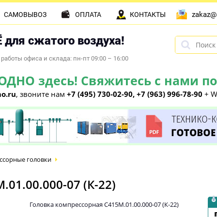
zakaz@
САМОВЫВОЗ
ОПЛАТА
КОНТАКТЫ
 для сжатого воздуха!
работы офиса и склада: пн-пт 09:00 – 16:00
НО здесь! Свяжитесь с нами по 
o.ru
, звоните нам
+7 (495) 730-02-90, +7 (963) 996-78-90
+ W
ссорные головки
01.00.000-07 (К-22)
Головка компрессорная С415М.01.00.000-07 (К-22)