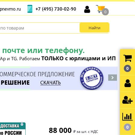
+7 (495) 730-02-90
pnevmo.ru
0
почте или телефону.
ТОЛЬКО с юрлицами и ИП
Ap и TG. Работаем
0
0
88 000
₽ за шт. с НДС