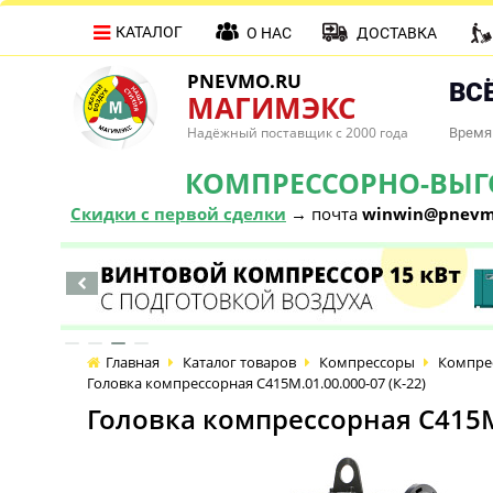
КАТАЛОГ
О НАС
ДОСТАВКА
PNEVMO.RU
ВСЁ
МАГИМЭКС
Надёжный поставщик с 2000 года
Время 
КОМПРЕССОРНО-ВЫГОД
Скидки с первой сделки
→ почта
winwin@pnevm
Главная
Каталог товаров
Компрессоры
Компре
Головка компрессорная С415М.01.00.000-07 (К-22)
Головка компрессорная С415М.