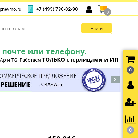
+7 (495) 730-02-90
pnevmo.ru
0
почте или телефону.
ТОЛЬКО с юрлицами и ИП
Ap и TG. Работаем
0
0