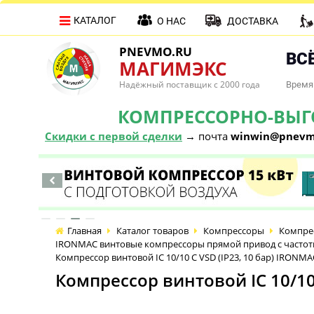
КАТАЛОГ
О НАС
ДОСТАВКА
PNEVMO.RU
ВСЁ
МАГИМЭКС
Надёжный поставщик с 2000 года
Время 
КОМПРЕССОРНО-ВЫГОД
Скидки с первой сделки
→ почта
winwin@pnevm
Главная
Каталог товаров
Компрессоры
Компре
IRONMAC винтовые компрессоры прямой привод с часто
Компрессор винтовой IC 10/10 C VSD (IP23, 10 бар) IRONMA
Компрессор винтовой IC 10/10