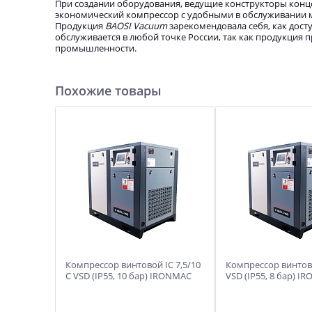
При создании оборудования, ведущие конструкторы кон
экономический компрессор с удобными в обслуживании 
Продукция
BAOSI Vacuum
зарекомендовала себя, как дос
обслуживается в любой точке России, так как продукция п
промышленности.
Похожие товары
Компрессор винтовой IC 7,5/10
Компрессор винтово
C VSD (IP55, 10 бар) IRONMAC
VSD (IP55, 8 бар) I