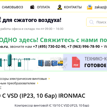
zakaz@
САМОВЫВОЗ
ОПЛАТА
КОНТАКТЫ
 для сжатого воздуха!
работы офиса и склада: пн-пт 09:00 – 16:00
НО здесь! Свяжитесь с нами по 
o.ru
, звоните нам
+7 (495) 730-02-90, +7 (963) 996-78-90
+ W
ссоры электрические винтовые
тным преобразователем
C
 C VSD (IP23, 10 бар) IRONMAC
Компрессор винтовой IC 10/10 C VSD (IP23, 10 бар)