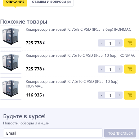
ОПИСАНИЕ
ОТЗЫВЫ И ВОПРОСЫ
(0)
Похожие товары
Компрессор винтовой IC 75/8 C VSD (IP55, 8 бар) IRONMAC
725 778
₽
-
+
Компрессор винтовой IC 75/10 C VSD (IP55, 10 бар) IRONMAC
725 778
₽
-
+
Компрессор винтовой IC 7,5/10 C VSD (IP55, 10 бар)
IRONMAC
116 935
₽
-
+
Будьте в курсе!
Новости, обзоры и акции
ПОДПИСАТЬСЯ