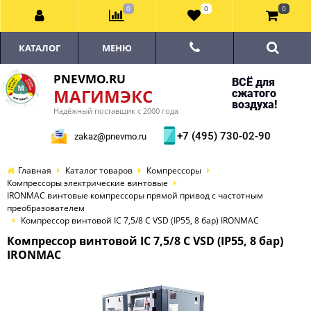
0
0
0
КАТАЛОГ
МЕНЮ
PNEVMO.RU
ВСЁ для
МАГИМЭКС
сжатого
воздуха!
Надёжный поставщик с 2000 года
+7 (495) 730-02-90
zakaz@pnevmo.ru
Главная
Каталог товаров
Компрессоры
Компрессоры электрические винтовые
IRONMAC винтовые компрессоры прямой привод с частотным
преобразователем
Компрессор винтовой IC 7,5/8 C VSD (IP55, 8 бар) IRONMAC
Компрессор винтовой IC 7,5/8 C VSD (IP55, 8 бар)
IRONMAC