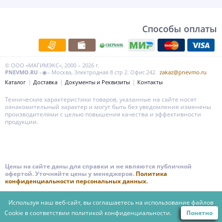
Способы оплаты
© ООО «МАГИМЭКС», 2000 – 2026 г.
PNEVMO.RU
–◉– Москва, Электродная 8 стр 2. Офис 242.
zakaz@pnevmo.ru
Каталог
Доставка
Документы и Реквизиты
Контакты
Технические характеристики товаров, указанные на сайте носят
ознакомительный характер и могут быть без уведомления изменены
производителями с целью повышения качества и эффективности
продукции.
Цены на сайте даны для справки и не являются публичной
офертой. Уточняйте цены у менеджеров.
Политика
конфиденциальности персональных данных.
Используя наш веб-сайт, вы соглашаетесь на использование файлов
Cookie в соответствии
политикой конфиденциальности.
Понятно