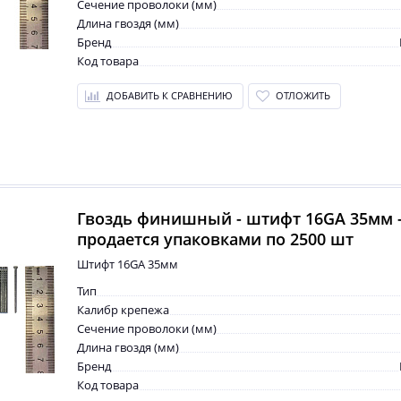
Сечение проволоки (мм)
Длина гвоздя (мм)
Бренд
Код товара
ДОБАВИТЬ К СРАВНЕНИЮ
ОТЛОЖИТЬ
Гвоздь финишный - штифт 16GA 35мм 
продается упаковками по 2500 шт
Штифт 16GA 35мм
Тип
Калибр крепежа
Сечение проволоки (мм)
Длина гвоздя (мм)
Бренд
Код товара