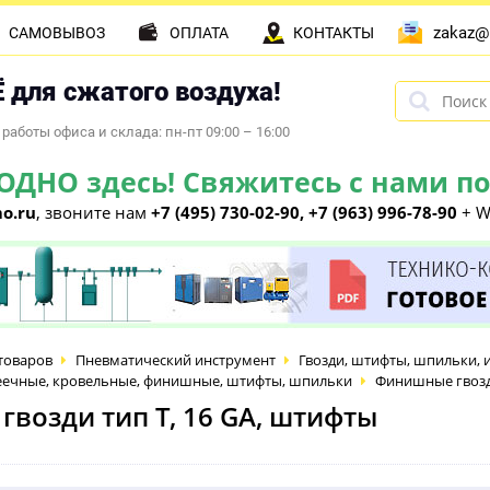
zakaz@
САМОВЫВОЗ
ОПЛАТА
КОНТАКТЫ
 для сжатого воздуха!
работы офиса и склада: пн-пт 09:00 – 16:00
НО здесь! Свяжитесь с нами по 
o.ru
, звоните нам
+7 (495) 730-02-90, +7 (963) 996-78-90
+ W
товаров
Пневматический инструмент
Гвозди, штифты, шпильки, 
реечные, кровельные, финишные, штифты, шпильки
Финишные гвозди
возди тип T, 16 GA, штифты