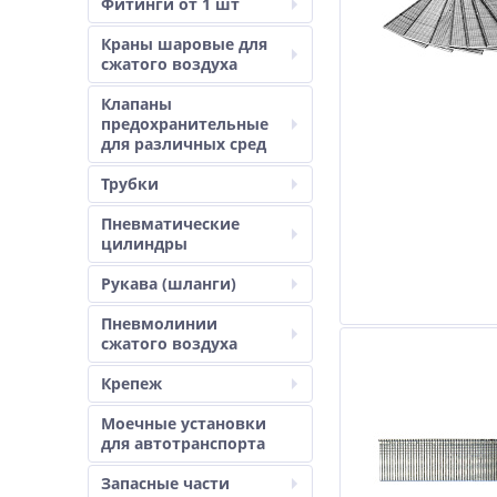
Фитинги от 1 шт
Краны шаровые для
сжатого воздуха
Клапаны
предохранительные
для различных сред
Трубки
Пневматические
цилиндры
Рукава (шланги)
Пневмолинии
сжатого воздуха
Крепеж
Моечные установки
для автотранспорта
Запасные части