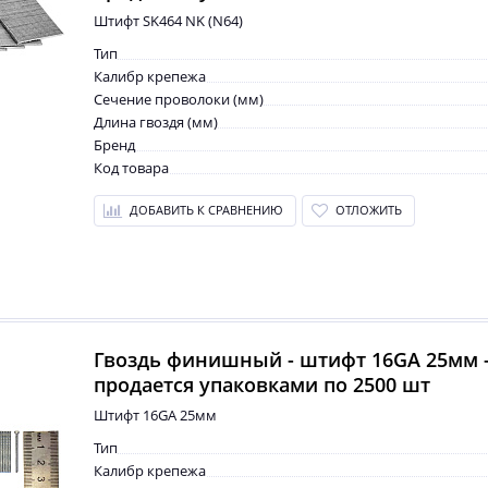
Штифт SK464 NK (N64)
Тип
Калибр крепежа
Сечение проволоки (мм)
Длина гвоздя (мм)
Бренд
Код товара
ДОБАВИТЬ К СРАВНЕНИЮ
ОТЛОЖИТЬ
Гвоздь финишный - штифт 16GA 25мм 
продается упаковками по 2500 шт
Штифт 16GA 25мм
Тип
Калибр крепежа