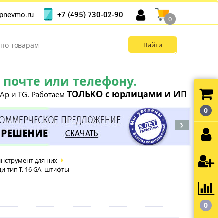
+7 (495) 730-02-90
pnevmo.ru
0
почте или телефону.
ТОЛЬКО с юрлицами и ИП
Ap и TG. Работаем
0
инструмент для них
 тип T, 16 GA, штифты
0