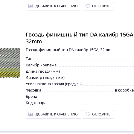
ДОБАВИТЬ К СРАВНЕНИЮ
ОТЛОЖИТЬ
Гвоздь финишный тип DA калибр 15GA
32mm
Гвоздь финишный тип DA калибр 15GA, 32mm
Тип
Калибр крепежа
Длина гвоздя (мм)
Диаметр гвоздя (мм)
Угол наклона гвоздя (градусы)
Фасовка
в коробке
Бренд
Код товара
ДОБАВИТЬ К СРАВНЕНИЮ
ОТЛОЖИТЬ