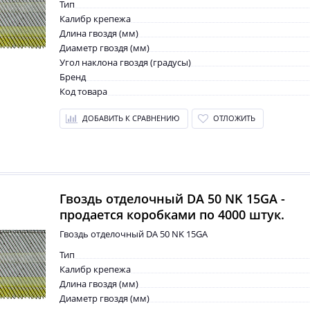
Тип
Калибр крепежа
Длина гвоздя (мм)
Диаметр гвоздя (мм)
Угол наклона гвоздя (градусы)
Бренд
Код товара
ДОБАВИТЬ К СРАВНЕНИЮ
ОТЛОЖИТЬ
Гвоздь отделочный DA 50 NK 15GA -
продается коробками по 4000 штук.
Гвоздь отделочный DA 50 NK 15GA
Тип
Калибр крепежа
Длина гвоздя (мм)
Диаметр гвоздя (мм)