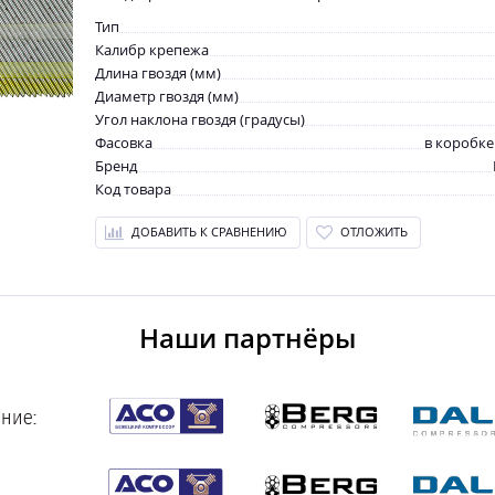
Тип
Калибр крепежа
Длина гвоздя (мм)
Диаметр гвоздя (мм)
Угол наклона гвоздя (градусы)
Фасовка
в коробке
Бренд
Код товара
ДОБАВИТЬ К СРАВНЕНИЮ
ОТЛОЖИТЬ
Наши партнёры