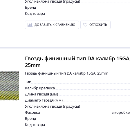
Угол наклона гвоздя (градусы)
Бренд
Код товара
ДОБАВИТЬ К СРАВНЕНИЮ
ОТЛОЖИТЬ
Гвоздь финишный тип DA калибр 15GA
25mm
Гвоздь финишный тип DA калибр 15GA, 25mm
Тип
Калибр крепежа
Длина гвоздя (мм)
Диаметр гвоздя (мм)
Угол наклона гвоздя (градусы)
Фасовка
в коробке
Бренд
Код товара