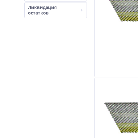
Ликвидация
остатков