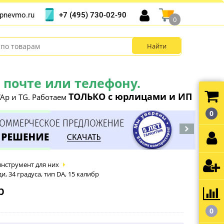
+7 (495) 730-02-90
pnevmo.ru
0
почте или телефону.
ТОЛЬКО с юрлицами и ИП
Ap и TG. Работаем
0
инструмент для них
, 34 градуса, тип DA, 15 калибр
р
0