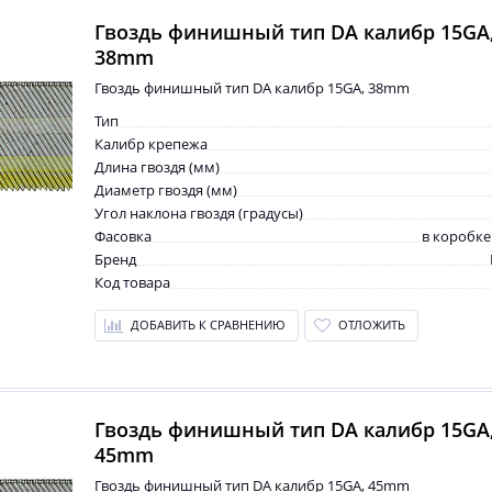
Гвоздь финишный тип DA калибр 15GA
38mm
Гвоздь финишный тип DA калибр 15GA, 38mm
Тип
Калибр крепежа
Длина гвоздя (мм)
Диаметр гвоздя (мм)
Угол наклона гвоздя (градусы)
Фасовка
в коробке
Бренд
Код товара
ДОБАВИТЬ К СРАВНЕНИЮ
ОТЛОЖИТЬ
Гвоздь финишный тип DA калибр 15GA
45mm
Гвоздь финишный тип DA калибр 15GA, 45mm