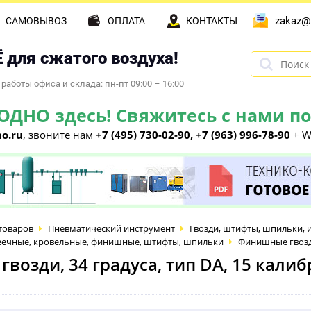
zakaz@
САМОВЫВОЗ
ОПЛАТА
КОНТАКТЫ
 для сжатого воздуха!
работы офиса и склада: пн-пт 09:00 – 16:00
НО здесь! Свяжитесь с нами по 
o.ru
, звоните нам
+7 (495) 730-02-90, +7 (963) 996-78-90
+ W
товаров
Пневматический инструмент
Гвозди, штифты, шпильки, 
реечные, кровельные, финишные, штифты, шпильки
Финишные гвозди
возди, 34 градуса, тип DA, 15 калиб