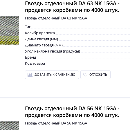
Гвоздь отделочный DA 63 NK 15GA -
продается коробками по 4000 штук.
Гвоздь отделочный DA 63 NK 15GA
Тип
Калибр крепежа
Длина гвоздя (мм)
Диаметр гвоздя (мм)
Угол наклона гвоздя (градусы)
Бренд
Код товара
ДОБАВИТЬ К СРАВНЕНИЮ
ОТЛОЖИТЬ
Гвоздь отделочный DA 56 NK 15GA -
продается коробками по 4000 штук.
Гвоздь отделочный DA 56 NK 15GA