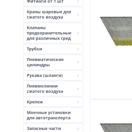
Фитинги от 1 шт
Краны шаровые для
сжатого воздуха
Клапаны
предохранительные
для различных сред
Трубки
Пневматические
цилиндры
Рукава (шланги)
Пневмолинии
сжатого воздуха
Крепеж
Моечные установки
для автотранспорта
Запасные части