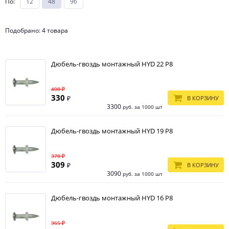
По
:
12
48
96
Подобрано: 4 товара
Дюбель-гвоздь монтажный HYD 22 Р8
408 ₽
330
₽
В КОРЗИНУ
3300
руб. за 1000 шт
Дюбель-гвоздь монтажный HYD 19 Р8
378 ₽
309
₽
В КОРЗИНУ
3090
руб. за 1000 шт
Дюбель-гвоздь монтажный HYD 16 Р8
365 ₽