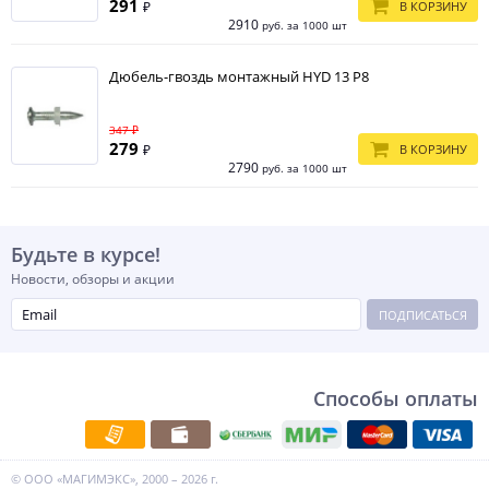
291
₽
В КОРЗИНУ
2910
руб. за 1000 шт
Дюбель-гвоздь монтажный HYD 13 Р8
347 ₽
279
₽
В КОРЗИНУ
2790
руб. за 1000 шт
Будьте в курсе!
Новости, обзоры и акции
ПОДПИСАТЬСЯ
Способы оплаты
© ООО «МАГИМЭКС», 2000 – 2026 г.