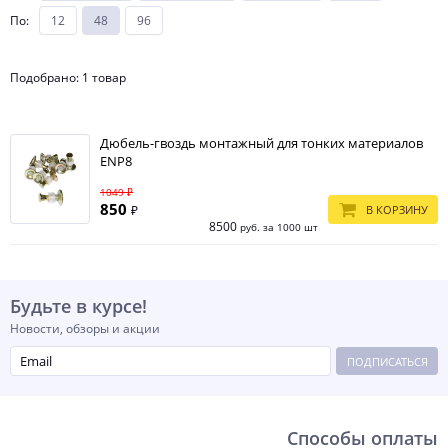
По
:
12
48
96
Подобрано: 1 товар
Дюбель-гвоздь монтажный для тонких материалов
ENP8
1049 ₽
850
₽
В КОРЗИНУ
8500
руб. за 1000 шт
Будьте в курсе!
Новости, обзоры и акции
ПОДПИСАТЬСЯ
Способы оплаты