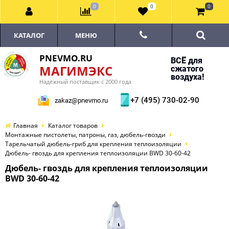
0
0
0
КАТАЛОГ
МЕНЮ
PNEVMO.RU
ВСЁ для
МАГИМЭКС
сжатого
воздуха!
Надёжный поставщик с 2000 года
+7 (495) 730-02-90
zakaz@pnevmo.ru
Главная
Каталог товаров
Монтажные пистолеты, патроны, газ, дюбель-гвозди
Тарельчатый дюбель-гриб для крепления теплоизоляции
Дюбель- гвоздь для крепления теплоизоляции BWD 30-60-42
Дюбель- гвоздь для крепления теплоизоляции
BWD 30-60-42