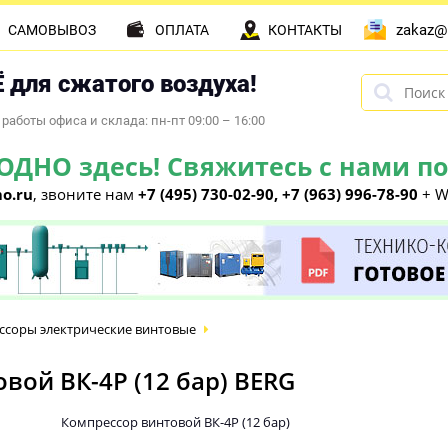
zakaz@
САМОВЫВОЗ
ОПЛАТА
КОНТАКТЫ
 для сжатого воздуха!
работы офиса и склада: пн-пт 09:00 – 16:00
НО здесь! Свяжитесь с нами по 
o.ru
, звоните нам
+7 (495) 730-02-90, +7 (963) 996-78-90
+ W
ссоры электрические винтовые
ой ВК-4Р (12 бар) BERG
Компрессор винтовой ВК-4Р (12 бар)