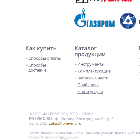
Как купить
Каталог
продукции
Способы оплаты
Инструменты
Способы
доставки
Комплектующие
Запасные части
Прайс-лист
Наши услуги
© ООО «МАГИМЭКС», 2000 – 2026 г.
PNEVMO.RU
–◉– Москва, Электродная 8 стр 2.
Офис 242.
zakaz@pnevmo.ru
Технические характеристики товаров, указанные на сайт
эффективности продукции.