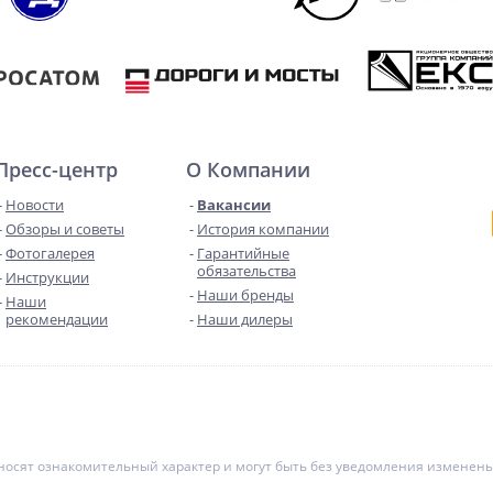
Пресс-центр
О Компании
Новости
Вакансии
Обзоры и советы
История компании
Фотогалерея
Гарантийные
обязательства
Инструкции
Наши бренды
Наши
рекомендации
Наши дилеры
е носят ознакомительный характер и могут быть без уведомления измене