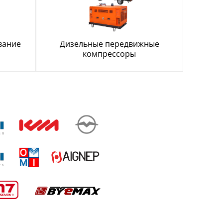
вание
Дизельные передвижные
компрессоры