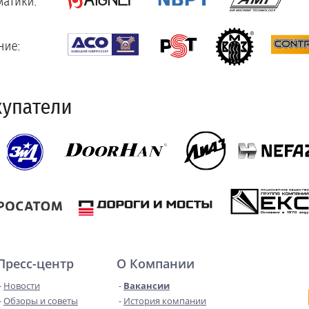
Пресс-центр
О Компании
Новости
Вакансии
Обзоры и советы
История компании