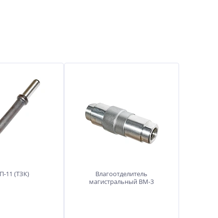
П-11 (ТЗК)
Влагоотделитель
магистральный ВМ-3
П-11 (ТЗК)
Влагоотделитель магистральный
ВМ-3