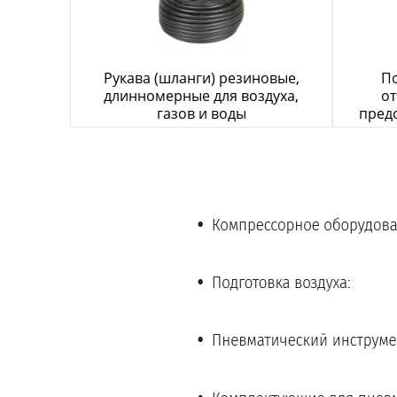
Рукава (шланги) резиновые,
По
длинномерные для воздуха,
от
газов и воды
пред