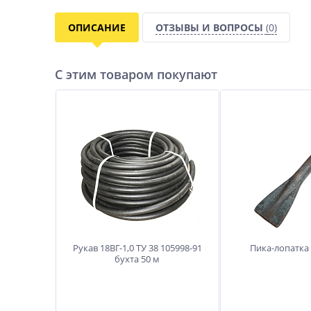
ОПИСАНИЕ
ОТЗЫВЫ И ВОПРОСЫ
(0)
С этим товаром покупают
Рукав 18ВГ-1,0 ТУ 38 105998-91
Пика-лопатка 
бухта 50 м
Рукав 18ВГ-1,0 ТУ 38 105998-91
Пика-лопатка 
бухта 50 м