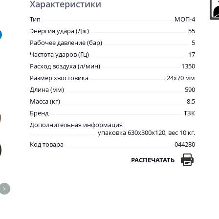
Характеристики
Тип
МОП-4
Энергия удара (Дж)
55
Рабочее давление (бар)
5
Частота ударов (Гц)
17
Расход воздуха (л/мин)
1350
Размер хвостовика
24х70 мм
Длина (мм)
590
Масса (кг)
8.5
Бренд
ТЗК
Дополнительная информация
упаковка 630х300х120, вес 10 кг.
Код товара
044280
РАСПЕЧАТАТЬ