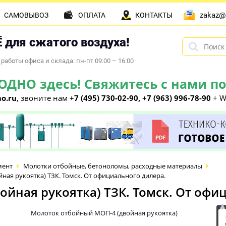
zakaz@
САМОВЫВОЗ
ОПЛАТА
КОНТАКТЫ
 для сжатого воздуха!
работы офиса и склада: пн-пт 09:00 – 16:00
НО здесь! Свяжитесь с нами по 
o.ru
, звоните нам
+7 (495) 730-02-90, +7 (963) 996-78-90
+ W
мент
Молотки отбойные, бетоноломы, расходные материалы
ая рукоятка) ТЗК. Томск. От официального дилера.
йная рукоятка) ТЗК. Томск. От офи
Молоток отбойный МОП-4 (двойная рукоятка)