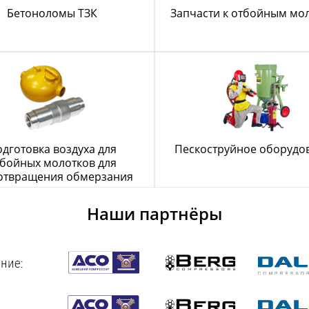
Бетоноломы ТЗК
Запчасти к отбойным мо
дготовка воздуха для
Пескоструйное оборудо
бойных молотков для
отвращения обмерзания
Наши партнёры