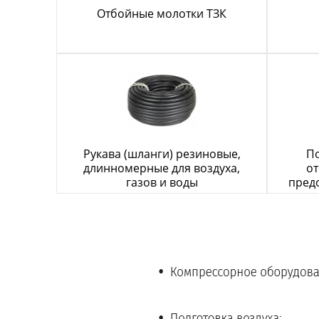
Отбойные молотки ТЗК
Рукава (шланги) резиновые,
По
длинномерные для воздуха,
от
газов и воды
пред