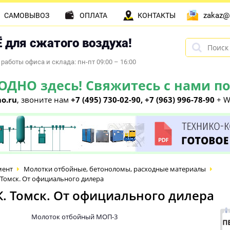
zakaz@
САМОВЫВОЗ
ОПЛАТА
КОНТАКТЫ
 для сжатого воздуха!
работы офиса и склада: пн-пт 09:00 – 16:00
НО здесь! Свяжитесь с нами по 
o.ru
, звоните нам
+7 (495) 730-02-90, +7 (963) 996-78-90
+ W
мент
Молотки отбойные, бетоноломы, расходные материалы
Томск. От официального дилера
. Томск. От официального дилера
Молоток отбойный МОП-3