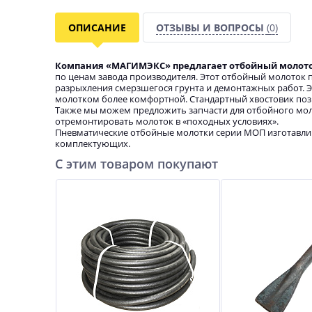
ОПИСАНИЕ
ОТЗЫВЫ И ВОПРОСЫ
(0)
Компания «МАГИМЭКС» предлагает отбойный молоток
по ценам завода производителя. Этот отбойный молоток п
разрыхления смерзшегося грунта и демонтажных работ. 
молотком более комфортной. Стандартный хвостовик поз
Также мы можем предложить запчасти для отбойного мол
отремонтировать молоток в «походных условиях».
Пневматические отбойные молотки серии МОП изготавлива
комплектующих.
С этим товаром покупают