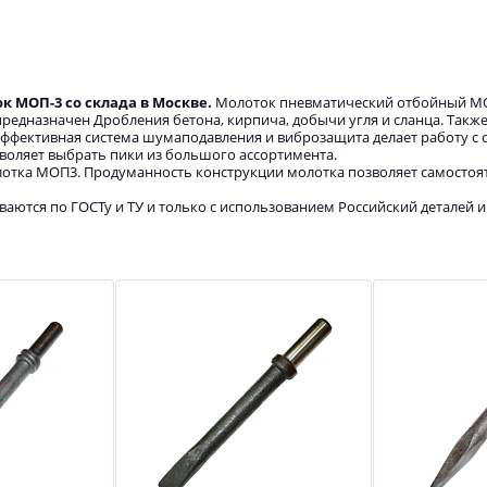
 МОП-3 со склада в Москве.
Молоток пневматический отбойный М
редназначен Дробления бетона, кирпича, добычи угля и сланца. Также
Эффективная система шумаподавления и виброзащита делает работу с
воляет выбрать пики из большого ассортимента.
отка МОП3. Продуманность конструкции молотка позволяет самостоя
ются по ГОСТу и ТУ и только с использованием Российский деталей и