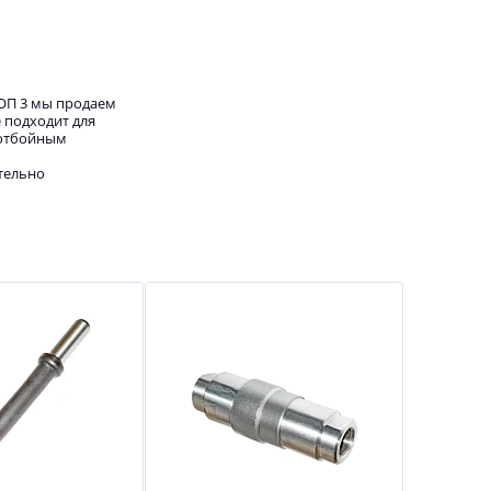
ОП 3 мы продаем
 подходит для
 отбойным
тельно