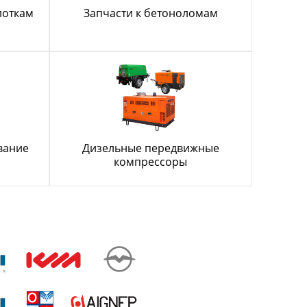
лоткам
Запчасти к бетоноломам
вание
Дизельные передвижные
компрессоры