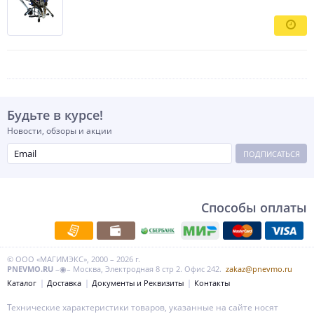
Будьте в курсе!
Новости, обзоры и акции
ПОДПИСАТЬСЯ
Способы оплаты
© ООО «МАГИМЭКС», 2000 – 2026 г.
PNEVMO.RU
–◉– Москва, Электродная 8 стр 2. Офис 242.
zakaz@pnevmo.ru
Каталог
Доставка
Документы и Реквизиты
Контакты
Технические характеристики товаров, указанные на сайте носят