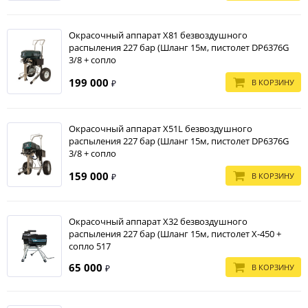
профессионального окрашивания. Они позволяют существенно
сократить время и затраты на покрасочные работы, обеспечивая при
этом высокое качество покрытия.
Окрасочный аппарат X81 безвоздушного
распыления 227 бар (Шланг 15м, пистолет DP6376G
3/8 + сопло
199 000
В КОРЗИНУ
₽
Окрасочный аппарат X51L безвоздушного
распыления 227 бар (Шланг 15м, пистолет DP6376G
3/8 + сопло
159 000
В КОРЗИНУ
₽
Окрасочный аппарат X32 безвоздушного
распыления 227 бар (Шланг 15м, пистолет X-450 +
сопло 517
65 000
В КОРЗИНУ
₽