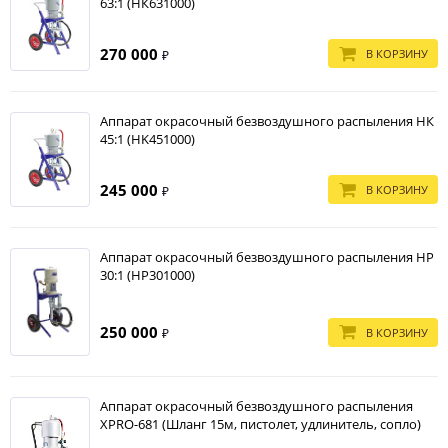
63:1 (НК631000)
270 000
В КОРЗИНУ
₽
Аппарат окрасочный безвоздушного распыления НК
45:1 (HK451000)
245 000
В КОРЗИНУ
₽
Аппарат окрасочный безвоздушного распыления НP
30:1 (HP301000)
250 000
В КОРЗИНУ
₽
Аппарат окрасочный безвоздушного распыления
XPRO-681 (Шланг 15м, пистолет, удлинитель, сопло)