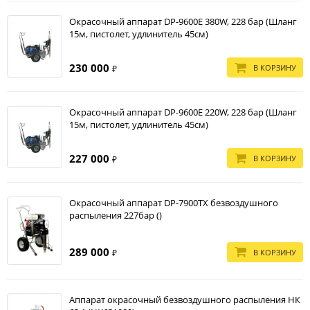
Окрасочный аппарат DP-9600E 380W, 228 бар (Шланг
15м, пистолет, удлинитель 45см)
230 000
В КОРЗИНУ
₽
Окрасочный аппарат DP-9600E 220W, 228 бар (Шланг
15м, пистолет, удлинитель 45см)
227 000
В КОРЗИНУ
₽
Окрасочный аппарат DP-7900TX безвоздушного
распыления 227бар ()
289 000
В КОРЗИНУ
₽
Аппарат окрасочный безвоздушного распыления НК