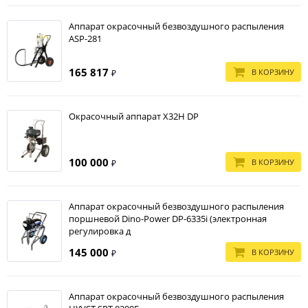
Аппарат окрасочный безвоздушного распыления
ASP-281
165 817
В КОРЗИНУ
₽
Окрасочный аппарат X32H DP
100 000
В КОРЗИНУ
₽
Аппарат окрасочный безвоздушного распыления
поршневой Dino-Power DP-6335i (электронная
регулировка д
145 000
В КОРЗИНУ
₽
Аппарат окрасочный безвоздушного распыления