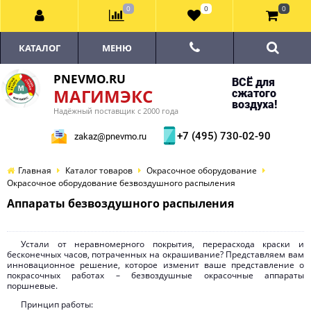
0
0
0
КАТАЛОГ
МЕНЮ
PNEVMO.RU
ВСЁ для
МАГИМЭКС
сжатого
воздуха!
Надёжный поставщик с 2000 года
+7 (495) 730-02-90
zakaz@pnevmo.ru
Главная
Каталог товаров
Окрасочное оборудование
Окрасочное оборудование безвоздушного распыления
Аппараты безвоздушного распыления
Устали от неравномерного покрытия, перерасхода краски и
бесконечных часов, потраченных на окрашивание? Представляем вам
инновационное решение, которое изменит ваше представление о
покрасочных работах – безвоздушные окрасочные аппараты
поршневые.
Принцип работы: