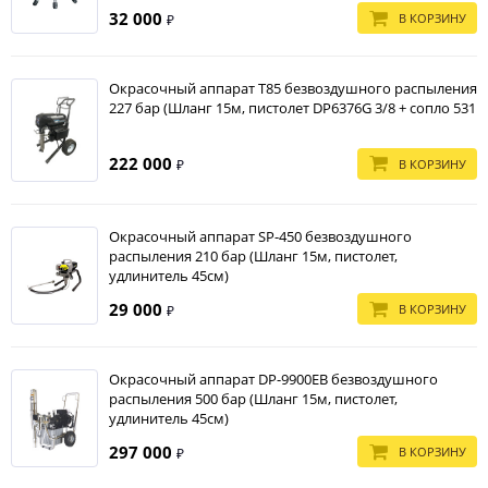
32 000
В КОРЗИНУ
₽
Окрасочный аппарат T85 безвоздушного распыления
227 бар (Шланг 15м, пистолет DP6376G 3/8 + сопло 531
222 000
В КОРЗИНУ
₽
Окрасочный аппарат SP-450 безвоздушного
распыления 210 бар (Шланг 15м, пистолет,
удлинитель 45см)
29 000
В КОРЗИНУ
₽
Окрасочный аппарат DP-9900EB безвоздушного
распыления 500 бар (Шланг 15м, пистолет,
удлинитель 45см)
297 000
В КОРЗИНУ
₽