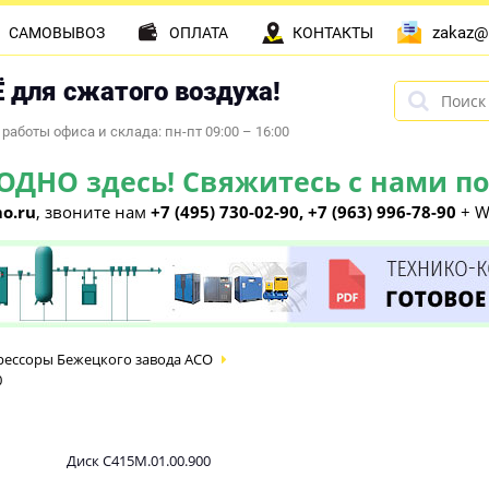
zakaz@
САМОВЫВОЗ
ОПЛАТА
КОНТАКТЫ
 для сжатого воздуха!
работы офиса и склада: пн-пт 09:00 – 16:00
НО здесь! Свяжитесь с нами по 
o.ru
, звоните нам
+7 (495) 730-02-90, +7 (963) 996-78-90
+ W
ессоры Бежецкого завода АСО
0
Диск С415М.01.00.900