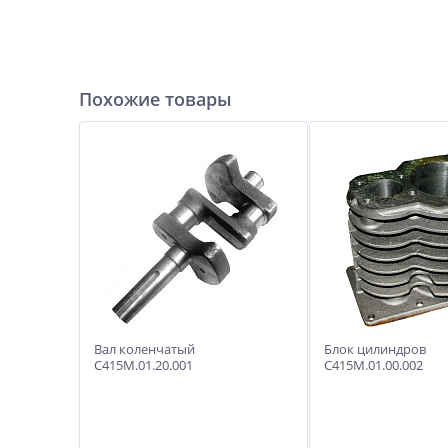
Похожие товары
Вал коленчатый
Блок цилиндров
С415М.01.20.001
С415М.01.00.002