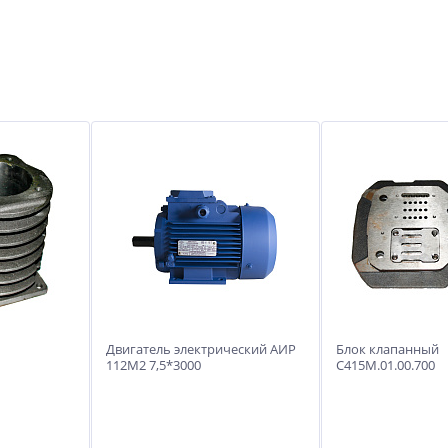
Двигатель электрический АИР
Блок клапанный
112М2 7,5*3000
С415М.01.00.700