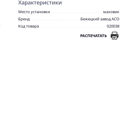
Характеристики
Место установки
маховик
Бренд
Бежецкий завод АСО
Код товара
020038
РАСПЕЧАТАТЬ