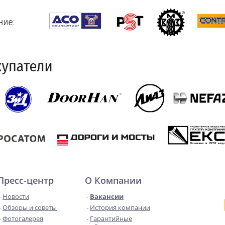
Пресс-центр
О Компании
Новости
Вакансии
Обзоры и советы
История компании
Фотогалерея
Гарантийные