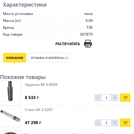
Характеристики
Место установки
пика
Масса (кг)
0.04
Бренд
ТЗК
Код товара
007870
РАСПЕЧАТАТЬ
ОПИСАНИЕ
ОТЗЫВЫ И ВОПРОСЫ
(0)
Похожие товары
Ударник БК 3-0009
8 533
₽
-
+
Ствол БК 3-0201
47 298
₽
-
+