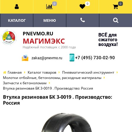
0
0
0
КАТАЛОГ
МЕНЮ
PNEVMO.RU
ВСЁ для
МАГИМЭКС
сжатого
воздуха!
Надёжный поставщик с 2000 года
+7 (495) 730-02-90
zakaz@pnevmo.ru
Главная
Каталог товаров
Пневматический инструмент
Молотки отбойные, бетоноломы, расходные материалы
Запчасти к бетоноломам
Втулка резиновая БК 3-0019 . Производство: Россия
Втулка резиновая БК 3-0019 . Производство:
Россия