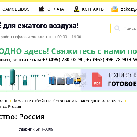
zakaz@
САМОВЫВОЗ
ОПЛАТА
КОНТАКТЫ
 для сжатого воздуха!
работы офиса и склада: пн-пт 09:00 – 16:00
НО здесь! Свяжитесь с нами по 
o.ru
, звоните нам
+7 (495) 730-02-90, +7 (963) 996-78-90
+ W
мент
Молотки отбойные, бетоноломы, расходные материалы
тво: Россия
ство: Россия
Ударник БК 1-0009