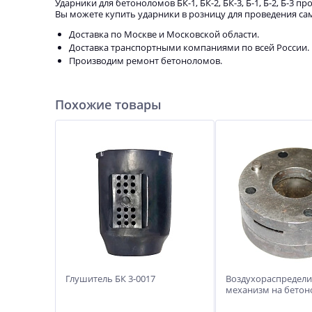
Ударники для бетоноломов БК-1, БК-2, БК-3, Б-1, Б-2, Б-3 п
Вы можете купить ударники в розницу для проведения сам
Доставка по Москве и Московской области.
Доставка транспортными компаниями по всей России.
Производим ремонт бетоноломов.
Похожие товары
Глушитель БК 3-0017
Воздухораспредел
механизм на бето