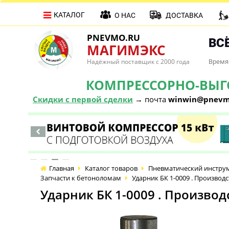
КАТАЛОГ
О НАС
ДОСТАВКА
PNEVMO.RU
ВСЁ
МАГИМЭКС
Надёжный поставщик с 2000 года
Время 
КОМПРЕССОРНО-ВЫГОД
Скидки с первой сделки
→ почта
winwin@pnevm
Главная
Каталог товаров
Пневматический инстру
Запчасти к бетоноломам
Ударник БК 1-0009 . Производс
Ударник БК 1-0009 . Производ