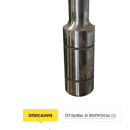
ОПИСАНИЕ
ОТЗЫВЫ И ВОПРОСЫ
(0)