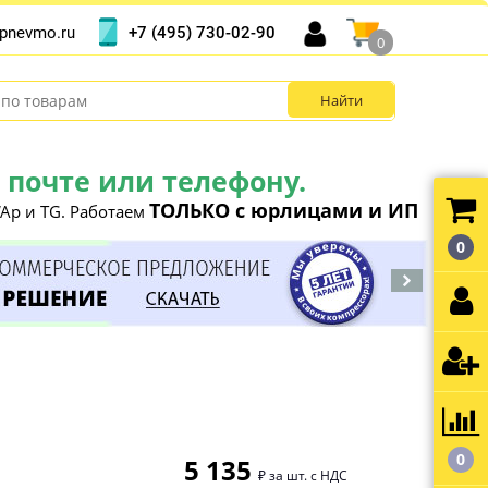
+7 (495) 730-02-90
pnevmo.ru
0
почте или телефону.
ТОЛЬКО с юрлицами и ИП
Ap и TG. Работаем
0
0
5 135
₽ за шт. с НДС