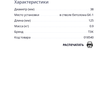
Характеристики
Диаметр (мм)
38
Место установки
в стволе бетолома БК-1
Длина (мм)
125
Масса (кг)
0.9
Бренд
ТЗК
Код товара
018540
РАСПЕЧАТАТЬ