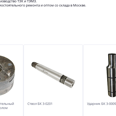
роизводство ТЗК и ТЭМЗ.
остоятельного ремонта и оптом со склада в Москве.
ительный
Ствол БК 3-0201
Ударник БК 3-000
нолом