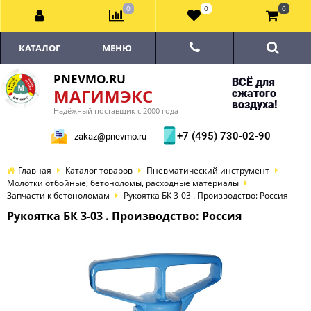
0
0
0
КАТАЛОГ
МЕНЮ
PNEVMO.RU
ВСЁ для
МАГИМЭКС
сжатого
воздуха!
Надёжный поставщик с 2000 года
+7 (495) 730-02-90
zakaz@pnevmo.ru
Главная
Каталог товаров
Пневматический инструмент
Молотки отбойные, бетоноломы, расходные материалы
Запчасти к бетоноломам
Рукоятка БК 3-03 . Производство: Россия
Рукоятка БК 3-03 . Производство: Россия