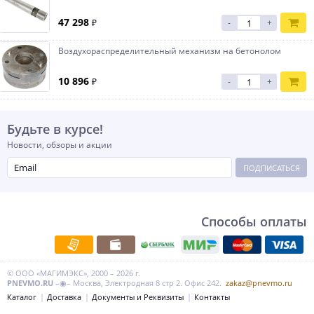
47 298
₽
-
+
Воздухораспределительный механизм на бетонолом
10 896
₽
-
+
Будьте в курсе!
Новости, обзоры и акции
ПОДПИСАТЬСЯ
Способы оплаты
© ООО «МАГИМЭКС», 2000 – 2026 г.
PNEVMO.RU
–◉– Москва, Электродная 8 стр 2. Офис 242.
zakaz@pnevmo.ru
Каталог
Доставка
Документы и Реквизиты
Контакты