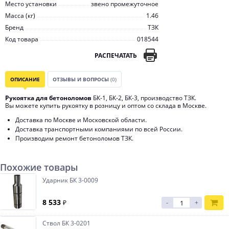
Место установки
звено промежуточное
Масса (кг)
1.46
Бренд
ТЗК
Код товара
018544
РАСПЕЧАТАТЬ
ОПИСАНИЕ
ОТЗЫВЫ И ВОПРОСЫ
(0)
Рукоятка для бетоноломов
БК-1, БК-2, БК-3, производство ТЗК.
Вы можете купить рукоятку в розницу и оптом со склада в Москве.
Доставка по Москве и Московской области.
Доставка транспортными компаниями по всей России.
Производим ремонт бетоноломов ТЗК.
Похожие товары
Ударник БК 3-0009
8 533
₽
-
+
Ствол БК 3-0201