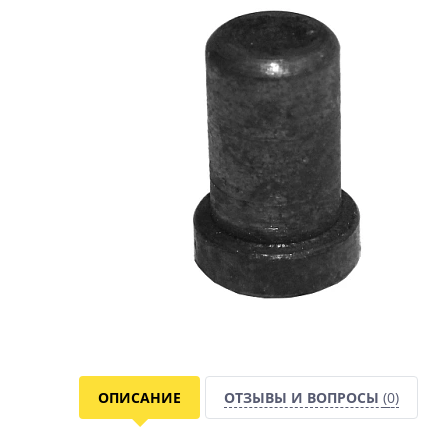
ОПИСАНИЕ
ОТЗЫВЫ И ВОПРОСЫ
(0)