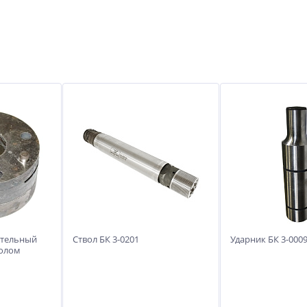
ительный
Ствол БК 3-0201
Ударник БК 3-000
нолом