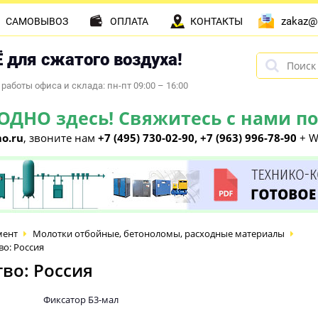
zakaz@
САМОВЫВОЗ
ОПЛАТА
КОНТАКТЫ
 для сжатого воздуха!
работы офиса и склада: пн-пт 09:00 – 16:00
НО здесь! Свяжитесь с нами по 
o.ru
, звоните нам
+7 (495) 730-02-90, +7 (963) 996-78-90
+ W
мент
Молотки отбойные, бетоноломы, расходные материалы
во: Россия
во: Россия
Фиксатор Б3-мал