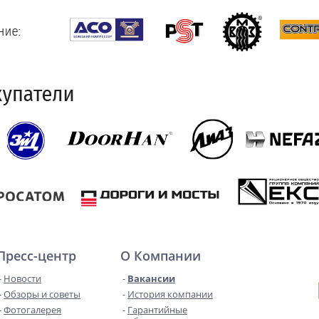
Пресс-центр
О Компании
Новости
Вакансии
Обзоры и советы
История компании
Фотогалерея
Гарантийные