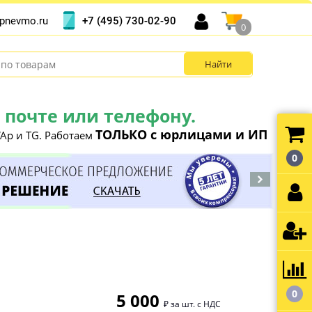
+7 (495) 730-02-90
pnevmo.ru
0
почте или телефону.
ТОЛЬКО с юрлицами и ИП
Ap и TG. Работаем
0
0
5 000
₽ за шт. с НДС