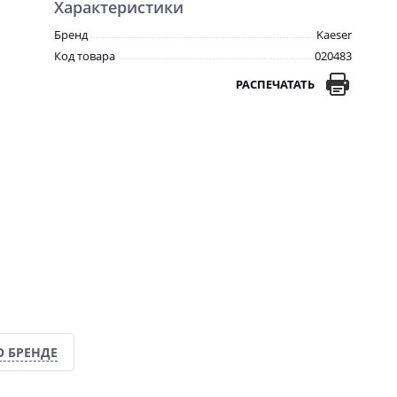
Характеристики
Бренд
Kaeser
Код товара
020483
РАСПЕЧАТАТЬ
О БРЕНДЕ