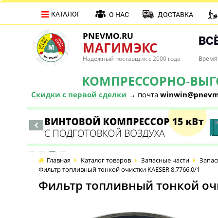
КАТАЛОГ
О НАС
ДОСТАВКА
PNEVMO.RU
ВСЁ
МАГИМЭКС
Надёжный поставщик с 2000 года
Время 
КОМПРЕССОРНО-ВЫГОД
Скидки с первой сделки
→ почта
winwin@pnevm
Главная
Каталог товаров
Запасные части
Запас
Фильтр топливный тонкой очистки KAESER 8.7766.0/1
Фильтр топливный тонкой очи