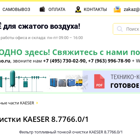
zakaz@
САМОВЫВОЗ
ОПЛАТА
КОНТАКТЫ
 для сжатого воздуха!
работы офиса и склада: пн-пт 09:00 – 16:00
НО здесь! Свяжитесь с нами по 
o.ru
, звоните нам
+7 (495) 730-02-90, +7 (963) 996-78-90
+ W
ные части KAESER
стки KAESER 8.7766.0/1
Фильтр топливный тонкой очистки KAESER 8.7766.0/1