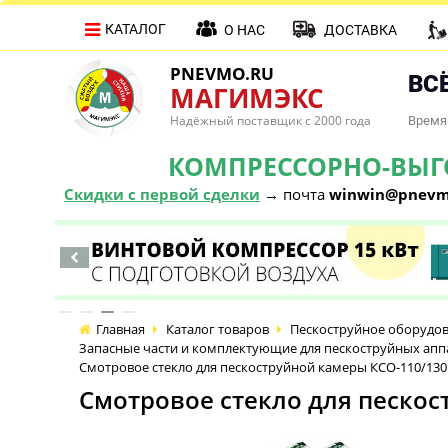
КАТАЛОГ
О НАС
ДОСТАВКА
PNEVMO.RU
ВСЁ
МАГИМЭКС
Надёжный поставщик с 2000 года
Время 
КОМПРЕССОРНО-ВЫГОД
Скидки с первой сделки
→ почта
winwin@pnevm
Главная
Каталог товаров
Пескоструйное оборудо
Запасные части и комплектующие для пескоструйных апп
Смотровое стекло для пескоструйной камеры КСО-110/130 
Смотровое стекло для пескост