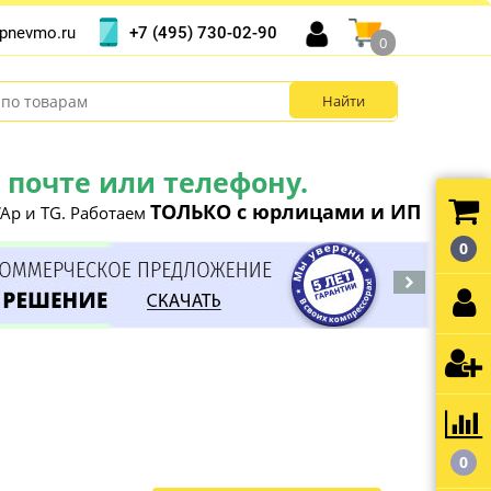
+7 (495) 730-02-90
pnevmo.ru
0
почте или телефону.
ТОЛЬКО с юрлицами и ИП
Ap и TG. Работаем
0
0