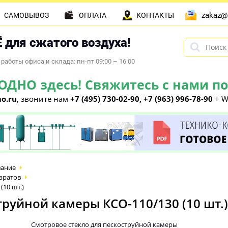
zakaz@
САМОВЫВОЗ
ОПЛАТА
КОНТАКТЫ
 для сжатого воздуха!
работы офиса и склада: пн-пт 09:00 – 16:00
НО здесь! Свяжитесь с нами по 
o.ru
, звоните нам
+7 (495) 730-02-90, +7 (963) 996-78-90
+ W
вание
аратов
(10 шт.)
руйной камеры КСО-110/130 (10 шт.)
Смотровое стекло для пескоструйной камеры