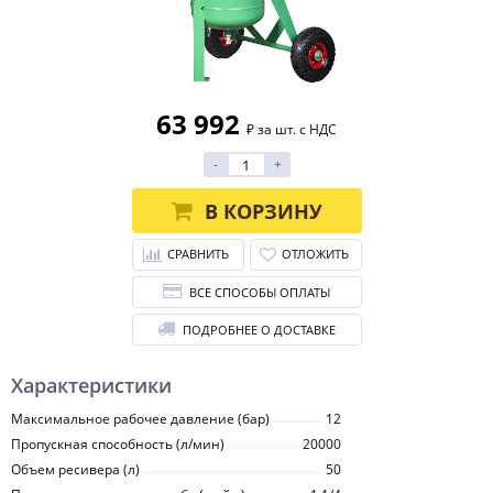
63 992
₽ за шт. с НДС
-
+
В КОРЗИНУ
СРАВНИТЬ
ОТЛОЖИТЬ
ВСЕ СПОСОБЫ ОПЛАТЫ
ПОДРОБНЕЕ О ДОСТАВКЕ
Характеристики
Максимальное рабочее давление (бар)
12
Пропускная способность (л/мин)
20000
Объем ресивера (л)
50