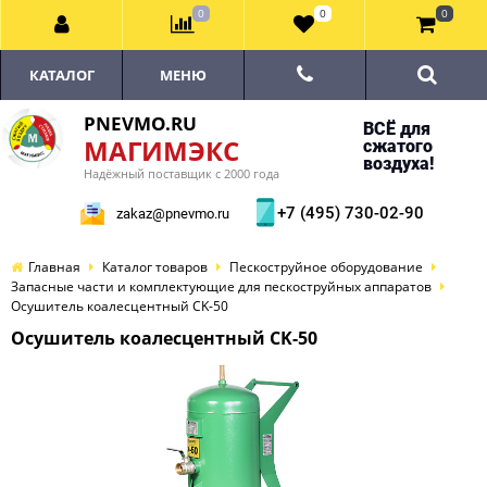
0
0
0
КАТАЛОГ
МЕНЮ
PNEVMO.RU
ВСЁ для
МАГИМЭКС
сжатого
воздуха!
Надёжный поставщик с 2000 года
+7 (495) 730-02-90
zakaz@pnevmo.ru
Главная
Каталог товаров
Пескоструйное оборудование
Запасные части и комплектующие для пескоструйных аппаратов
Осушитель коалесцентный CK-50
Осушитель коалесцентный CK-50