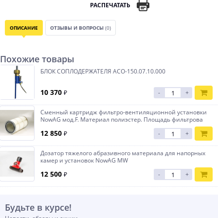
РАСПЕЧАТАТЬ
ОПИСАНИЕ
ОТЗЫВЫ И ВОПРОСЫ
(0)
Похожие товары
БЛОК СОПЛОДЕРЖАТЕЛЯ АСО-150.07.10.000
10 370
₽
-
+
Сменный картридж фильтро-вентиляционной установки
NowAG мод.F. Материал полиэстер. Площадь фильтрова
12 850
₽
-
+
Дозатор тяжелого абразивного материала для напорных
камер и установок NowAG MW
12 500
₽
-
+
Будьте в курсе!