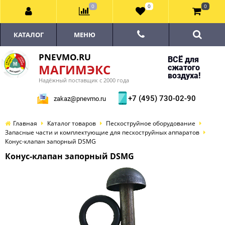
0
0
0
КАТАЛОГ
МЕНЮ
PNEVMO.RU
ВСЁ для
МАГИМЭКС
сжатого
воздуха!
Надёжный поставщик с 2000 года
+7 (495) 730-02-90
zakaz@pnevmo.ru
Главная
Каталог товаров
Пескоструйное оборудование
Запасные части и комплектующие для пескоструйных аппаратов
Конус-клапан запорный DSMG
Конус-клапан запорный DSMG