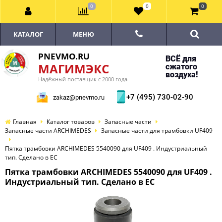
0
0
0
КАТАЛОГ
МЕНЮ
PNEVMO.RU
ВСЁ для
МАГИМЭКС
сжатого
воздуха!
Надёжный поставщик с 2000 года
+7 (495) 730-02-90
zakaz@pnevmo.ru
Главная
Каталог товаров
Запасные части
Запасные части ARCHIMEDES
Запасные части для трамбовки UF409
Пятка трамбовки ARCHIMEDES 5540090 для UF409 . Индустриальный
тип. Сделано в ЕС
Пятка трамбовки ARCHIMEDES 5540090 для UF409 .
Индустриальный тип. Сделано в ЕС