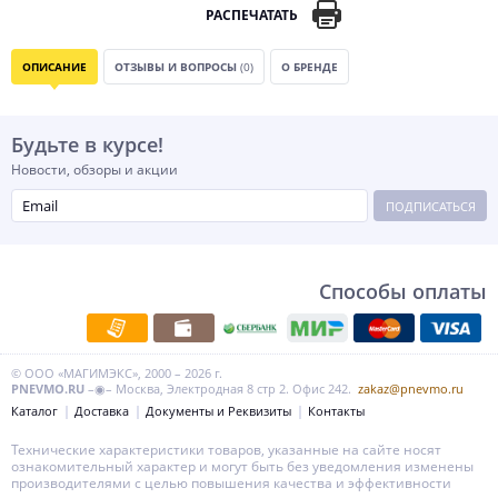
РАСПЕЧАТАТЬ
ОПИСАНИЕ
ОТЗЫВЫ И ВОПРОСЫ
(0)
О БРЕНДЕ
Будьте в курсе!
Новости, обзоры и акции
ПОДПИСАТЬСЯ
Способы оплаты
© ООО «МАГИМЭКС», 2000 – 2026 г.
PNEVMO.RU
–◉– Москва, Электродная 8 стр 2. Офис 242.
zakaz@pnevmo.ru
Каталог
Доставка
Документы и Реквизиты
Контакты
Технические характеристики товаров, указанные на сайте носят
ознакомительный характер и могут быть без уведомления изменены
производителями с целью повышения качества и эффективности