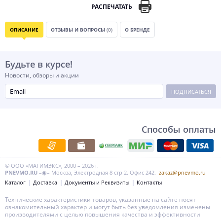
РАСПЕЧАТАТЬ
ОПИСАНИЕ
ОТЗЫВЫ И ВОПРОСЫ
(0)
О БРЕНДЕ
Будьте в курсе!
Новости, обзоры и акции
ПОДПИСАТЬСЯ
Способы оплаты
© ООО «МАГИМЭКС», 2000 – 2026 г.
PNEVMO.RU
–◉– Москва, Электродная 8 стр 2. Офис 242.
zakaz@pnevmo.ru
Каталог
Доставка
Документы и Реквизиты
Контакты
Технические характеристики товаров, указанные на сайте носят
ознакомительный характер и могут быть без уведомления изменены
производителями с целью повышения качества и эффективности