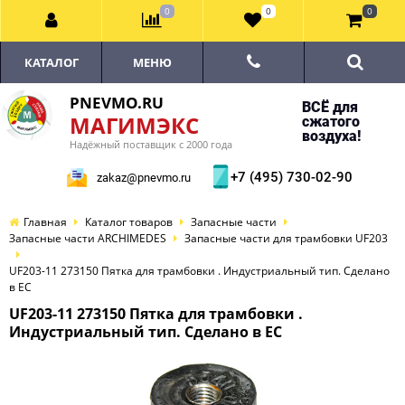
0
0
0
КАТАЛОГ
МЕНЮ
PNEVMO.RU
ВСЁ для
МАГИМЭКС
сжатого
воздуха!
Надёжный поставщик с 2000 года
+7 (495) 730-02-90
zakaz@pnevmo.ru
Главная
Каталог товаров
Запасные части
Запасные части ARCHIMEDES
Запасные части для трамбовки UF203
UF203-11 273150 Пятка для трамбовки . Индустриальный тип. Сделано
в ЕС
UF203-11 273150 Пятка для трамбовки .
Индустриальный тип. Сделано в ЕС