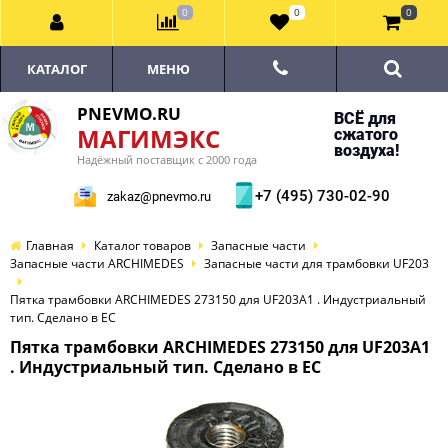
0
0
0
КАТАЛОГ
МЕНЮ
PNEVMO.RU
ВСЁ для
МАГИМЭКС
сжатого
воздуха!
Надёжный поставщик с 2000 года
+7 (495) 730-02-90
zakaz@pnevmo.ru
Главная
Каталог товаров
Запасные части
Запасные части ARCHIMEDES
Запасные части для трамбовки UF203
Пятка трамбовки ARCHIMEDES 273150 для UF203A1 . Индустриальный
тип. Сделано в ЕС
Пятка трамбовки ARCHIMEDES 273150 для UF203A1
. Индустриальный тип. Сделано в ЕС