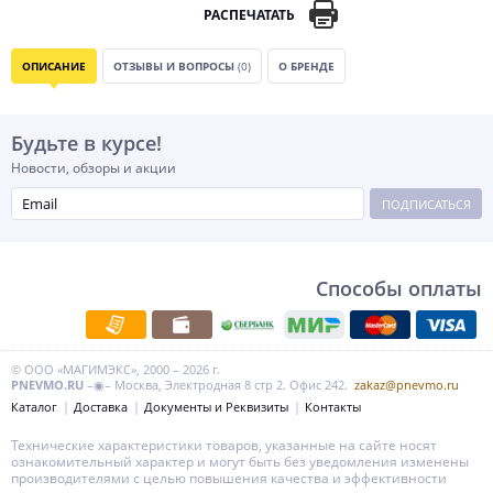
РАСПЕЧАТАТЬ
ОПИСАНИЕ
ОТЗЫВЫ И ВОПРОСЫ
(0)
О БРЕНДЕ
Будьте в курсе!
Новости, обзоры и акции
ПОДПИСАТЬСЯ
Способы оплаты
© ООО «МАГИМЭКС», 2000 – 2026 г.
PNEVMO.RU
–◉– Москва, Электродная 8 стр 2. Офис 242.
zakaz@pnevmo.ru
Каталог
Доставка
Документы и Реквизиты
Контакты
Технические характеристики товаров, указанные на сайте носят
ознакомительный характер и могут быть без уведомления изменены
производителями с целью повышения качества и эффективности