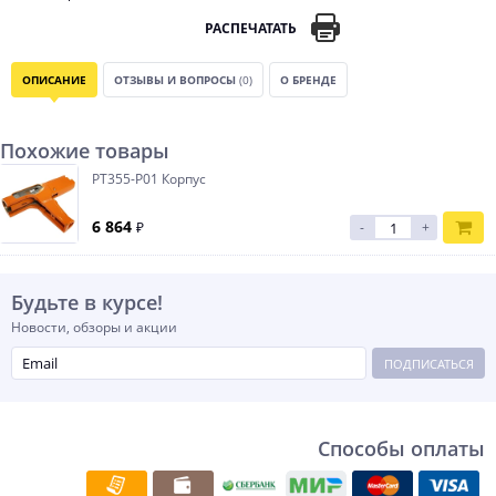
РАСПЕЧАТАТЬ
ОПИСАНИЕ
ОТЗЫВЫ И ВОПРОСЫ
(0)
О БРЕНДЕ
Похожие товары
PT355-P01 Корпус
6 864
₽
-
+
Будьте в курсе!
Новости, обзоры и акции
ПОДПИСАТЬСЯ
Способы оплаты