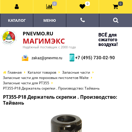
0
0
0
КАТАЛОГ
МЕНЮ
PNEVMO.RU
ВСЁ для
МАГИМЭКС
сжатого
воздуха!
Надёжный поставщик с 2000 года
+7 (495) 730-02-90
zakaz@pnevmo.ru
Главная
Каталог товаров
Запасные части
Запасные части для пороховых пистолетов Walte
Запасные части для PT355
PT355-P18 Держатель скрепки . Производство: Тайвань
PT355-P18 Держатель скрепки . Производство:
Тайвань