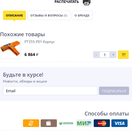
РАСПЕЧАТАТЬ
ОПИСАНИЕ
ОТЗЫВЫ И ВОПРОСЫ
(0)
О БРЕНДЕ
Похожие товары
PT355-P01 Корпус
6 864
₽
-
+
Будьте в курсе!
Новости, обзоры и акции
ПОДПИСАТЬСЯ
Способы оплаты