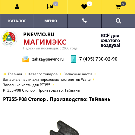
0
0
0
КАТАЛОГ
МЕНЮ
PNEVMO.RU
ВСЁ для
МАГИМЭКС
сжатого
воздуха!
Надёжный поставщик с 2000 года
+7 (495) 730-02-90
zakaz@pnevmo.ru
Главная
Каталог товаров
Запасные части
Запасные части для пороховых пистолетов Walte
Запасные части для PT355
PT355-P08 Стопор . Производство: Тайвань
PT355-P08 Стопор . Производство: Тайвань