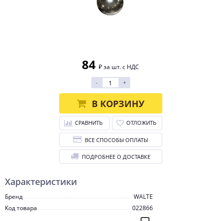
84
₽ за шт. с НДС
-
+
В КОРЗИНУ
СРАВНИТЬ
ОТЛОЖИТЬ
ВСЕ СПОСОБЫ ОПЛАТЫ
ПОДРОБНЕЕ О ДОСТАВКЕ
Характеристики
Бренд
WALTE
Код товара
022866