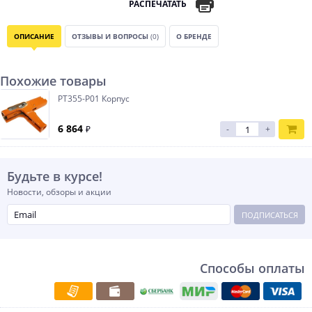
РАСПЕЧАТАТЬ
ОПИСАНИЕ
ОТЗЫВЫ И ВОПРОСЫ
(0)
О БРЕНДЕ
Похожие товары
PT355-P01 Корпус
6 864
₽
-
+
Будьте в курсе!
Новости, обзоры и акции
ПОДПИСАТЬСЯ
Способы оплаты