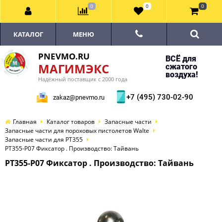
0
0
0
КАТАЛОГ
МЕНЮ
PNEVMO.RU
ВСЁ для
МАГИМЭКС
сжатого
воздуха!
Надёжный поставщик с 2000 года
+7 (495) 730-02-90
zakaz@pnevmo.ru
Главная
Каталог товаров
Запасные части
Запасные части для пороховых пистолетов Walte
Запасные части для PT355
PT355-P07 Фиксатор . Производство: Тайвань
PT355-P07 Фиксатор . Производство: Тайвань