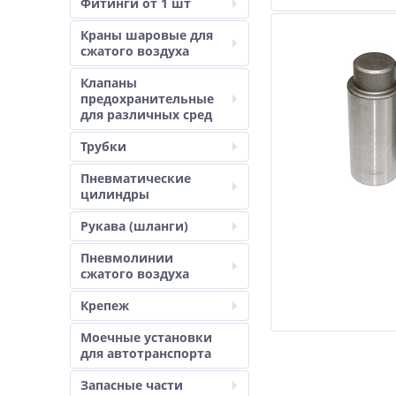
Фитинги от 1 шт
Краны шаровые для
сжатого воздуха
Клапаны
предохранительные
для различных сред
Трубки
Пневматические
цилиндры
Рукава (шланги)
Пневмолинии
сжатого воздуха
Крепеж
Моечные установки
для автотранспорта
Запасные части