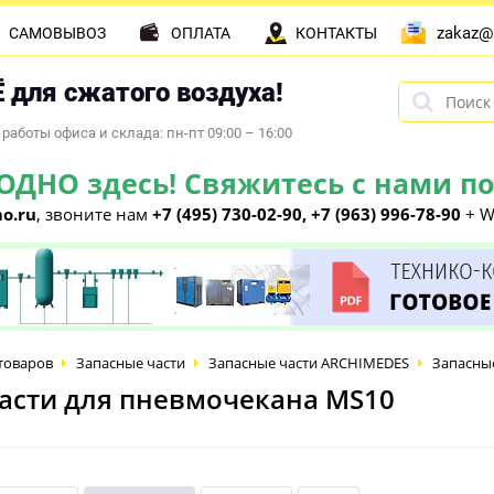
zakaz@
САМОВЫВОЗ
ОПЛАТА
КОНТАКТЫ
 для сжатого воздуха!
работы офиса и склада: пн-пт 09:00 – 16:00
НО здесь! Свяжитесь с нами по 
o.ru
, звоните нам
+7 (495) 730-02-90, +7 (963) 996-78-90
+ W
товаров
Запасные части
Запасные части ARCHIMEDES
Запасны
асти для пневмочекана MS10