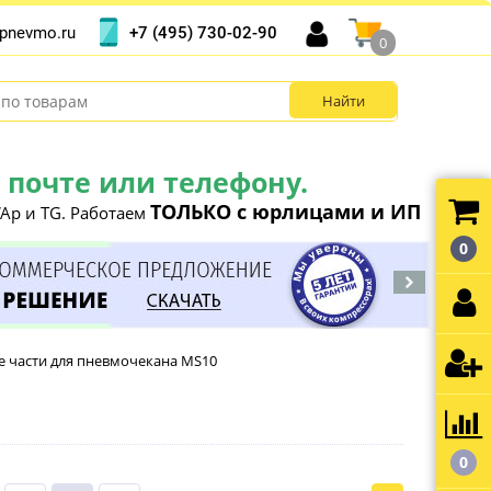
+7 (495) 730-02-90
pnevmo.ru
0
почте или телефону.
ТОЛЬКО с юрлицами и ИП
Ap и TG. Работаем
0
е части для пневмочекана MS10
0