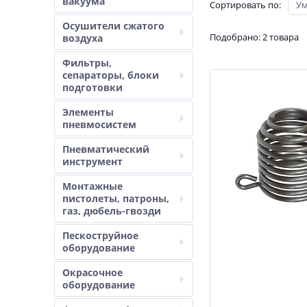
вакуума
Сортировать по
:
У
Осушители сжатого
Подобрано: 2 товара
воздуха
Фильтры,
сепараторы, блоки
подготовки
Элементы
пневмосистем
Пневматический
инструмент
Монтажные
пистолеты, патроны,
газ, дюбель-гвозди
Пескоструйное
оборудование
Окрасочное
оборудование