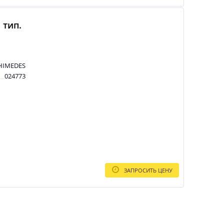
 тип.
HIMEDES
024773
ЗАПРОСИТЬ ЦЕНУ