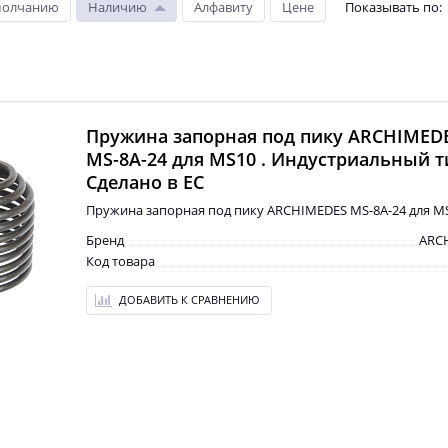
молчанию
Наличию
Алфавиту
Цене
Показывать по
:
Пружина запорная под пику ARCHIMED
MS-8A-24 для MS10 . Индустриальный т
Сделано в ЕС
Пружина запорная под пику ARCHIMEDES MS-8A-24 для M
Бренд
ARC
Код товара
ДОБАВИТЬ К СРАВНЕНИЮ