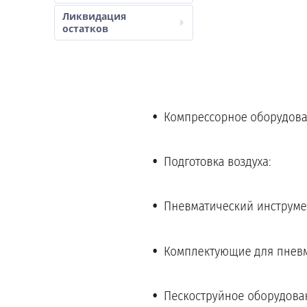
Ликвидация
остатков