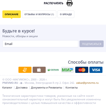
РАСПЕЧАТАТЬ
ОПИСАНИЕ
ОТЗЫВЫ И ВОПРОСЫ
(0)
О БРЕНДЕ
Будьте в курсе!
Новости, обзоры и акции
ПОДПИСАТЬСЯ
Способы оплаты
© ООО «МАГИМЭКС», 2000 – 2026 г.
PNEVMO.RU
–◉– Москва, Электродная 8 стр 2. Офис 242.
zakaz@pnevmo.ru
Каталог
Доставка
Документы и Реквизиты
Контакты
Технические характеристики товаров, указанные на сайте носят
ознакомительный характер и могут быть без уведомления изменены
производителями с целью повышения качества и эффективности