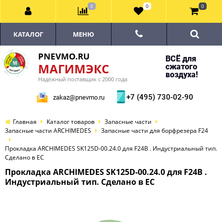
0
0
0
КАТАЛОГ
МЕНЮ
PNEVMO.RU
ВСЁ для
МАГИМЭКС
сжатого
воздуха!
Надёжный поставщик с 2000 года
+7 (495) 730-02-90
zakaz@pnevmo.ru
Главная
Каталог товаров
Запасные части
Запасные части ARCHIMEDES
Запасные части для борфрезера F24
Прокладка ARCHIMEDES SK125D-00.24.0 для F24B . Индустриальный тип.
Сделано в ЕС
Прокладка ARCHIMEDES SK125D-00.24.0 для F24B .
Индустриальный тип. Сделано в ЕС