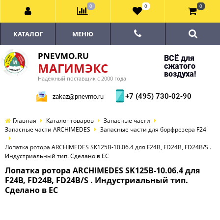
0
0
0
КАТАЛОГ
МЕНЮ
PNEVMO.RU
ВСЁ для
МАГИМЭКС
сжатого
воздуха!
Надёжный поставщик с 2000 года
+7 (495) 730-02-90
zakaz@pnevmo.ru
Главная
Каталог товаров
Запасные части
Запасные части ARCHIMEDES
Запасные части для борфрезера F24
Лопатка ротора ARCHIMEDES SK125B-10.06.4 для F24B, FD24B, FD24B/S .
Индустриальный тип. Сделано в ЕС
Лопатка ротора ARCHIMEDES SK125B-10.06.4 для
F24B, FD24B, FD24B/S . Индустриальный тип.
Сделано в ЕС