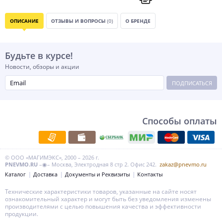
ОПИСАНИЕ
ОТЗЫВЫ И ВОПРОСЫ
(0)
О БРЕНДЕ
Будьте в курсе!
Новости, обзоры и акции
ПОДПИСАТЬСЯ
Способы оплаты
© ООО «МАГИМЭКС», 2000 – 2026 г.
PNEVMO.RU
–◉– Москва, Электродная 8 стр 2. Офис 242.
zakaz@pnevmo.ru
Каталог
Доставка
Документы и Реквизиты
Контакты
Технические характеристики товаров, указанные на сайте носят
ознакомительный характер и могут быть без уведомления изменены
производителями с целью повышения качества и эффективности
продукции.