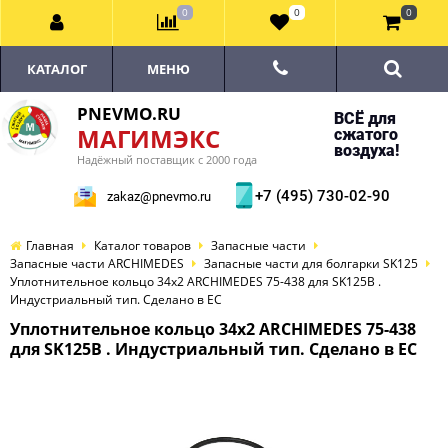
0
0
0
КАТАЛОГ
МЕНЮ
PNEVMO.RU
ВСЁ для
МАГИМЭКС
сжатого
воздуха!
Надёжный поставщик с 2000 года
+7 (495) 730-02-90
zakaz@pnevmo.ru
Главная
Каталог товаров
Запасные части
Запасные части ARCHIMEDES
Запасные части для болгарки SK125
Уплотнительное кольцо 34x2 ARCHIMEDES 75-438 для SK125B .
Индустриальный тип. Сделано в ЕС
Уплотнительное кольцо 34x2 ARCHIMEDES 75-438
для SK125B . Индустриальный тип. Сделано в ЕС