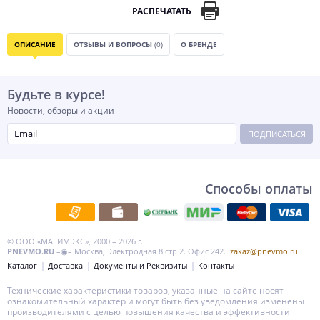
РАСПЕЧАТАТЬ
ОПИСАНИЕ
ОТЗЫВЫ И ВОПРОСЫ
(0)
О БРЕНДЕ
Будьте в курсе!
Новости, обзоры и акции
ПОДПИСАТЬСЯ
Способы оплаты
© ООО «МАГИМЭКС», 2000 – 2026 г.
PNEVMO.RU
–◉– Москва, Электродная 8 стр 2. Офис 242.
zakaz@pnevmo.ru
Каталог
Доставка
Документы и Реквизиты
Контакты
Технические характеристики товаров, указанные на сайте носят
ознакомительный характер и могут быть без уведомления изменены
производителями с целью повышения качества и эффективности