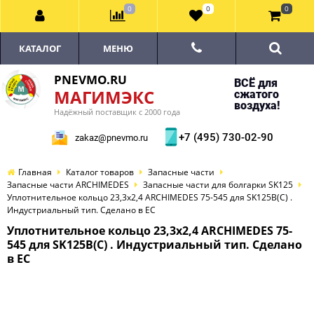
0
0
0
КАТАЛОГ
МЕНЮ
PNEVMO.RU
ВСЁ для
МАГИМЭКС
сжатого
воздуха!
Надёжный поставщик с 2000 года
+7 (495) 730-02-90
zakaz@pnevmo.ru
Главная
Каталог товаров
Запасные части
Запасные части ARCHIMEDES
Запасные части для болгарки SK125
Уплотнительное кольцо 23,3x2,4 ARCHIMEDES 75-545 для SK125B(С) .
Индустриальный тип. Сделано в ЕС
Уплотнительное кольцо 23,3x2,4 ARCHIMEDES 75-
545 для SK125B(С) . Индустриальный тип. Сделано
в ЕС