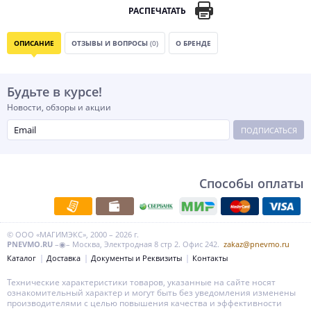
РАСПЕЧАТАТЬ
ОПИСАНИЕ
ОТЗЫВЫ И ВОПРОСЫ
(0)
О БРЕНДЕ
Будьте в курсе!
Новости, обзоры и акции
ПОДПИСАТЬСЯ
Способы оплаты
© ООО «МАГИМЭКС», 2000 – 2026 г.
PNEVMO.RU
–◉– Москва, Электродная 8 стр 2. Офис 242.
zakaz@pnevmo.ru
Каталог
Доставка
Документы и Реквизиты
Контакты
Технические характеристики товаров, указанные на сайте носят
ознакомительный характер и могут быть без уведомления изменены
производителями с целью повышения качества и эффективности