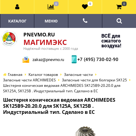
0
0
0
КАТАЛОГ
МЕНЮ
PNEVMO.RU
ВСЁ для
МАГИМЭКС
сжатого
воздуха!
Надёжный поставщик с 2000 года
+7 (495) 730-02-90
zakaz@pnevmo.ru
Главная
Каталог товаров
Запасные части
Запасные части ARCHIMEDES
Запасные части для болгарки SK125
Шестерня коническая ведомая ARCHIMEDES SK125B9-20.20.0 для
SK125A, SK125B . Индустриальный тип. Сделано в ЕС
Шестерня коническая ведомая ARCHIMEDES
SK125B9-20.20.0 для SK125A, SK125B .
Индустриальный тип. Сделано в ЕС