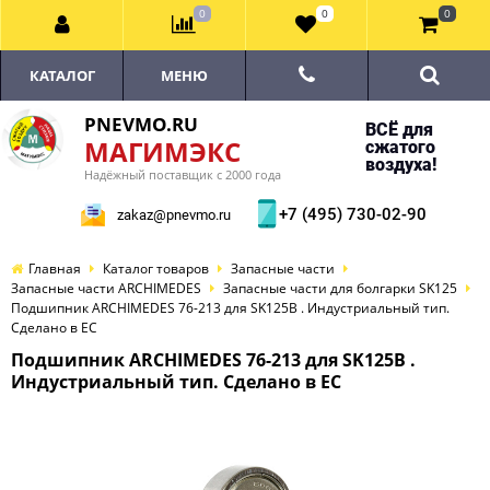
0
0
0
КАТАЛОГ
МЕНЮ
PNEVMO.RU
ВСЁ для
МАГИМЭКС
сжатого
воздуха!
Надёжный поставщик с 2000 года
+7 (495) 730-02-90
zakaz@pnevmo.ru
Главная
Каталог товаров
Запасные части
Запасные части ARCHIMEDES
Запасные части для болгарки SK125
Подшипник ARCHIMEDES 76-213 для SK125B . Индустриальный тип.
Сделано в ЕС
Подшипник ARCHIMEDES 76-213 для SK125B .
Индустриальный тип. Сделано в ЕС