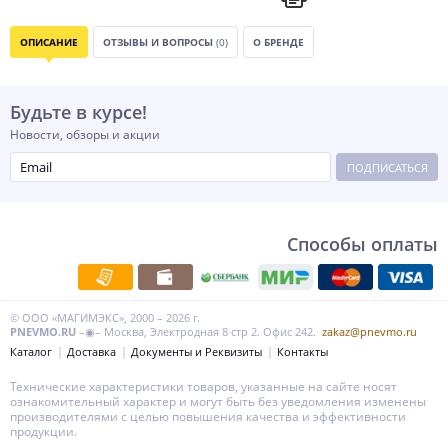
ОПИСАНИЕ
ОТЗЫВЫ И ВОПРОСЫ
(0)
О БРЕНДЕ
Будьте в курсе!
Новости, обзоры и акции
ПОДПИСАТЬСЯ
Способы оплаты
© ООО «МАГИМЭКС», 2000 – 2026 г.
PNEVMO.RU
–◉– Москва, Электродная 8 стр 2. Офис 242.
zakaz@pnevmo.ru
Каталог
Доставка
Документы и Реквизиты
Контакты
Технические характеристики товаров, указанные на сайте носят
ознакомительный характер и могут быть без уведомления изменены
производителями с целью повышения качества и эффективности
продукции.