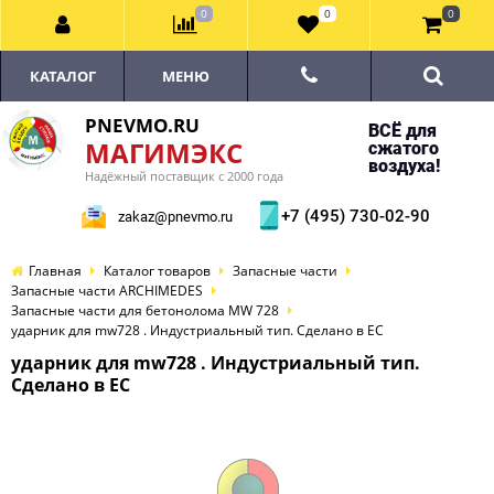
0
0
0
КАТАЛОГ
МЕНЮ
PNEVMO.RU
ВСЁ для
МАГИМЭКС
сжатого
воздуха!
Надёжный поставщик с 2000 года
+7 (495) 730-02-90
zakaz@pnevmo.ru
Главная
Каталог товаров
Запасные части
Запасные части ARCHIMEDES
Запасные части для бетонолома MW 728
ударник для mw728 . Индустриальный тип. Сделано в ЕС
ударник для mw728 . Индустриальный тип.
Сделано в ЕС