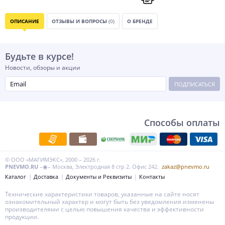
ОПИСАНИЕ
ОТЗЫВЫ И ВОПРОСЫ
(0)
О БРЕНДЕ
Будьте в курсе!
Новости, обзоры и акции
ПОДПИСАТЬСЯ
Способы оплаты
© ООО «МАГИМЭКС», 2000 – 2026 г.
PNEVMO.RU
–◉– Москва, Электродная 8 стр 2. Офис 242.
zakaz@pnevmo.ru
Каталог
Доставка
Документы и Реквизиты
Контакты
Технические характеристики товаров, указанные на сайте носят
ознакомительный характер и могут быть без уведомления изменены
производителями с целью повышения качества и эффективности
продукции.