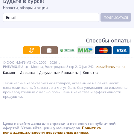
Будьте в курсе!
Новости, обзоры и акции
ПОДПИСАТЬСЯ
Способы оплаты
© ООО «МАГИМЭКС», 2000 – 2026 г.
PNEVMO.RU
–◉– Москва, Электродная 8 стр 2. Офис 242.
zakaz@pnevmo.ru
Каталог
Доставка
Документы и Реквизиты
Контакты
Технические характеристики товаров, указанные на сайте носят
ознакомительный характер и могут быть без уведомления изменены
производителями с целью повышения качества и эффективности
продукции.
Цены на сайте даны для справки и не являются публичной
офертой. Уточняйте цены у менеджеров.
Политика
конфиденциальности персональных данных.