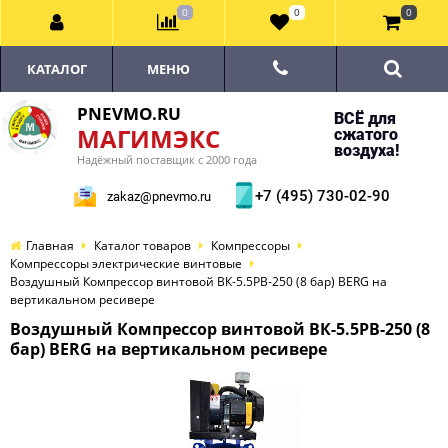
0
0
0
КАТАЛОГ
МЕНЮ
PNEVMO.RU
ВСЁ для
МАГИМЭКС
сжатого
воздуха!
Надёжный поставщик с 2000 года
+7 (495) 730-02-90
zakaz@pnevmo.ru
Главная
Каталог товаров
Компрессоры
Компрессоры электрические винтовые
Воздушный Компрессор винтовой ВК-5.5РВ-250 (8 бар) BERG на
вертикальном ресивере
Воздушный Компрессор винтовой ВК-5.5РВ-250 (8
бар) BERG на вертикальном ресивере