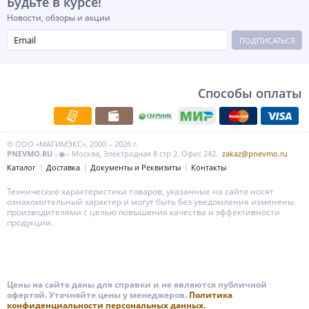
Будьте в курсе!
Новости, обзоры и акции
ПОДПИСАТЬСЯ
Способы оплаты
© ООО «МАГИМЭКС», 2000 – 2026 г.
PNEVMO.RU
–◉– Москва, Электродная 8 стр 2. Офис 242.
zakaz@pnevmo.ru
Каталог
Доставка
Документы и Реквизиты
Контакты
Технические характеристики товаров, указанные на сайте носят
ознакомительный характер и могут быть без уведомления изменены
производителями с целью повышения качества и эффективности
продукции.
Цены на сайте даны для справки и не являются публичной
офертой. Уточняйте цены у менеджеров.
Политика
конфиденциальности персональных данных.