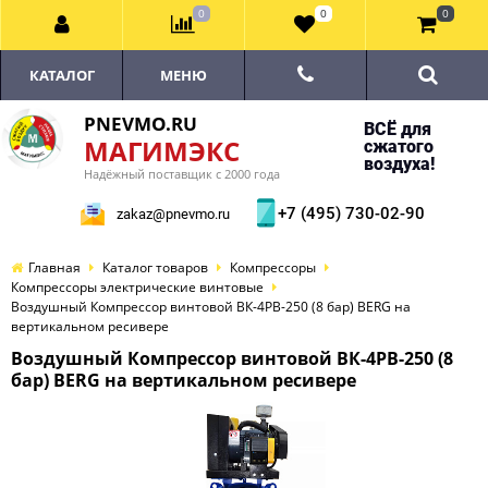
0
0
0
КАТАЛОГ
МЕНЮ
PNEVMO.RU
ВСЁ для
МАГИМЭКС
сжатого
воздуха!
Надёжный поставщик с 2000 года
+7 (495) 730-02-90
zakaz@pnevmo.ru
Главная
Каталог товаров
Компрессоры
Компрессоры электрические винтовые
Воздушный Компрессор винтовой ВК-4РВ-250 (8 бар) BERG на
вертикальном ресивере
Воздушный Компрессор винтовой ВК-4РВ-250 (8
бар) BERG на вертикальном ресивере