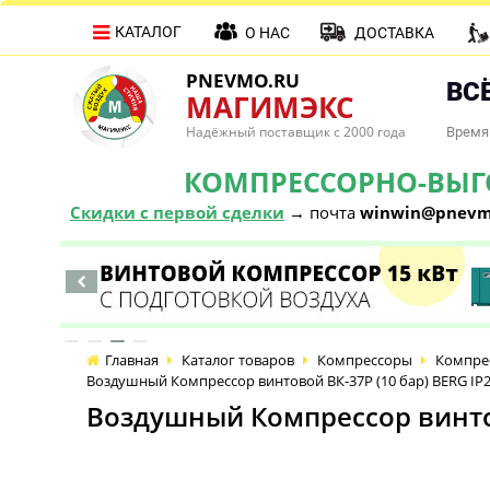
КАТАЛОГ
О НАС
ДОСТАВКА
PNEVMO.RU
ВСЁ
МАГИМЭКС
Надёжный поставщик с 2000 года
Время 
КОМПРЕССОРНО-ВЫГОД
Скидки с первой сделки
→ почта
winwin@pnevm
Главная
Каталог товаров
Компрессоры
Компре
Воздушный Компрессор винтовой ВК-37Р (10 бар) BERG IP
Воздушный Компрессор винтов