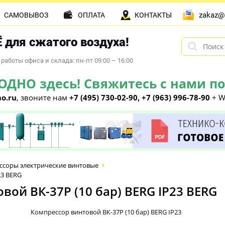
zakaz@
САМОВЫВОЗ
ОПЛАТА
КОНТАКТЫ
 для сжатого воздуха!
работы офиса и склада: пн-пт 09:00 – 16:00
НО здесь! Свяжитесь с нами по 
o.ru
, звоните нам
+7 (495) 730-02-90, +7 (963) 996-78-90
+ W
ссоры электрические винтовые
23 BERG
ой ВК-37Р (10 бар) BERG IP23 BERG
Компрессор винтовой ВК-37Р (10 бар) BERG IP23