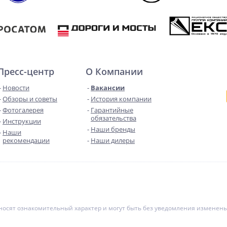
Пресс-центр
О Компании
Новости
Вакансии
Обзоры и советы
История компании
Фотогалерея
Гарантийные
обязательства
Инструкции
Наши бренды
Наши
рекомендации
Наши дилеры
е носят ознакомительный характер и могут быть без уведомления измене