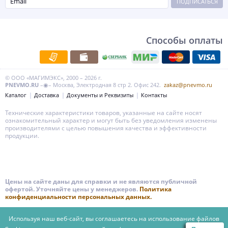
ПОДПИСАТЬСЯ
Способы оплаты
© ООО «МАГИМЭКС», 2000 – 2026 г.
PNEVMO.RU
–◉– Москва, Электродная 8 стр 2. Офис 242.
zakaz@pnevmo.ru
Каталог
Доставка
Документы и Реквизиты
Контакты
Технические характеристики товаров, указанные на сайте носят
ознакомительный характер и могут быть без уведомления изменены
производителями с целью повышения качества и эффективности
продукции.
Цены на сайте даны для справки и не являются публичной
офертой. Уточняйте цены у менеджеров.
Политика
конфиденциальности персональных данных.
Используя наш веб-сайт, вы соглашаетесь на использование файлов