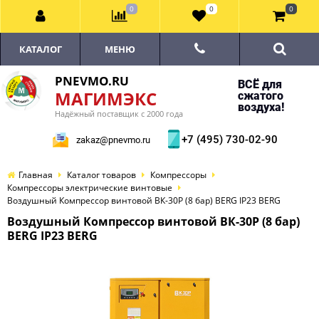
0
0
0
КАТАЛОГ
МЕНЮ
PNEVMO.RU
ВСЁ для
МАГИМЭКС
сжатого
воздуха!
Надёжный поставщик с 2000 года
+7 (495) 730-02-90
zakaz@pnevmo.ru
Главная
Каталог товаров
Компрессоры
Компрессоры электрические винтовые
Воздушный Компрессор винтовой ВК-30Р (8 бар) BERG IP23 BERG
Воздушный Компрессор винтовой ВК-30Р (8 бар)
BERG IP23 BERG