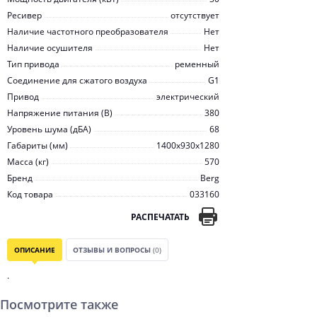
Ресивер
отсутствует
Наличие частотного преобразователя
Нет
Наличие осушителя
Нет
Тип привода
ременный
Соединение для сжатого воздуха
G1
Привод
электрический
Напряжение питания (В)
380
Уровень шума (дБА)
68
Габариты (мм)
1400x930x1280
Масса (кг)
570
Бренд
Berg
Код товара
033160
РАСПЕЧАТАТЬ
ОПИСАНИЕ
ОТЗЫВЫ И ВОПРОСЫ
(0)
.
Посмотрите также