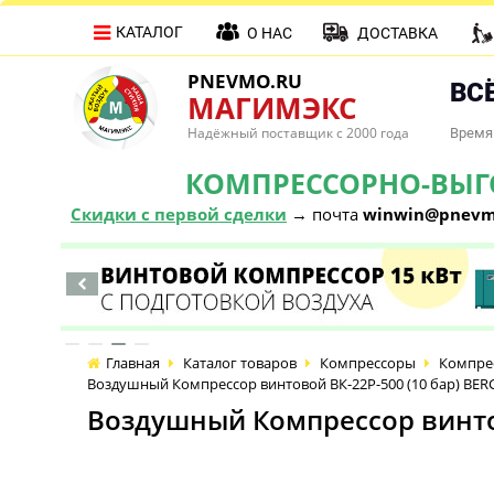
КАТАЛОГ
О НАС
ДОСТАВКА
PNEVMO.RU
ВСЁ
МАГИМЭКС
Надёжный поставщик с 2000 года
Время 
КОМПРЕССОРНО-ВЫГОД
Скидки с первой сделки
→ почта
winwin@pnevm
Главная
Каталог товаров
Компрессоры
Компре
Воздушный Компрессор винтовой ВК-22Р-500 (10 бар) BERG
Воздушный Компрессор винтов