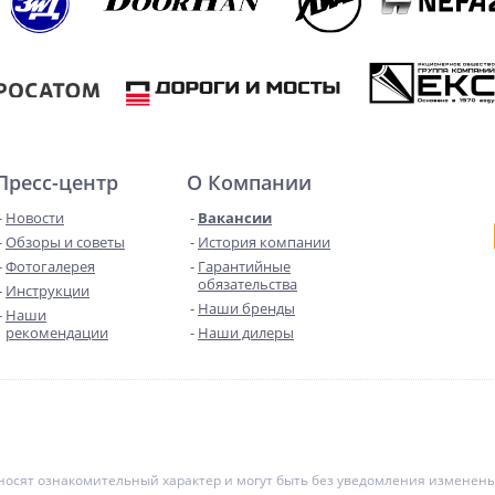
Пресс-центр
О Компании
Новости
Вакансии
Обзоры и советы
История компании
Фотогалерея
Гарантийные
обязательства
Инструкции
Наши бренды
Наши
рекомендации
Наши дилеры
е носят ознакомительный характер и могут быть без уведомления измене