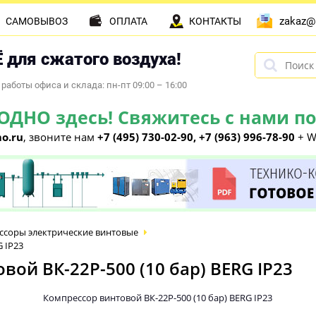
zakaz@
САМОВЫВОЗ
ОПЛАТА
КОНТАКТЫ
 для сжатого воздуха!
работы офиса и склада: пн-пт 09:00 – 16:00
НО здесь! Свяжитесь с нами по 
o.ru
, звоните нам
+7 (495) 730-02-90, +7 (963) 996-78-90
+ W
ссоры электрические винтовые
 IP23
ой ВК-22Р-500 (10 бар) BERG IP23
Компрессор винтовой ВК-22Р-500 (10 бар) BERG IP23