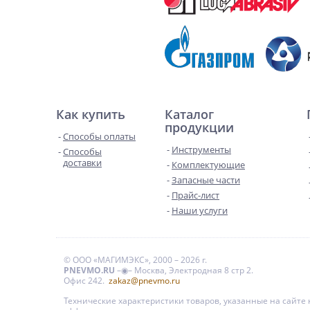
Как купить
Каталог
продукции
Способы оплаты
Инструменты
Способы
доставки
Комплектующие
Запасные части
Прайс-лист
Наши услуги
© ООО «МАГИМЭКС», 2000 – 2026 г.
PNEVMO.RU
–◉– Москва, Электродная 8 стр 2.
Офис 242.
zakaz@pnevmo.ru
Технические характеристики товаров, указанные на сайт