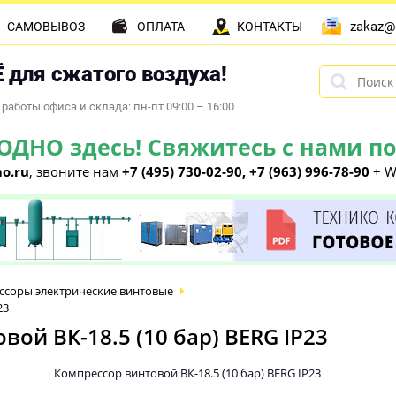
zakaz@
САМОВЫВОЗ
ОПЛАТА
КОНТАКТЫ
 для сжатого воздуха!
работы офиса и склада: пн-пт 09:00 – 16:00
НО здесь! Свяжитесь с нами по 
o.ru
, звоните нам
+7 (495) 730-02-90, +7 (963) 996-78-90
+ W
ссоры электрические винтовые
23
ой ВК-18.5 (10 бар) BERG IP23
Компрессор винтовой ВК-18.5 (10 бар) BERG IP23