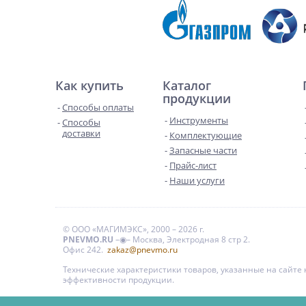
Как купить
Каталог
продукции
Способы оплаты
Инструменты
Способы
доставки
Комплектующие
Запасные части
Прайс-лист
Наши услуги
© ООО «МАГИМЭКС», 2000 – 2026 г.
PNEVMO.RU
–◉– Москва, Электродная 8 стр 2.
Офис 242.
zakaz@pnevmo.ru
Технические характеристики товаров, указанные на сайт
эффективности продукции.