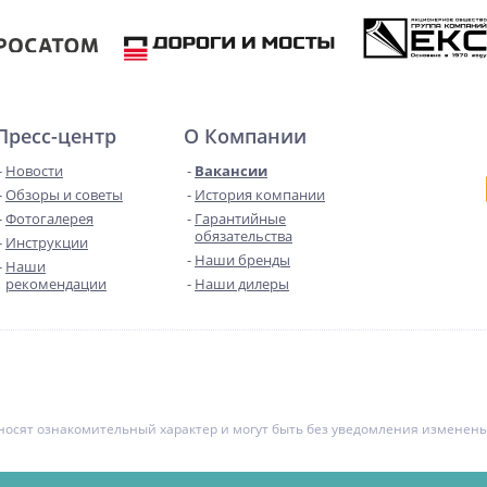
Пресс-центр
О Компании
Новости
Вакансии
Обзоры и советы
История компании
Фотогалерея
Гарантийные
обязательства
Инструкции
Наши бренды
Наши
рекомендации
Наши дилеры
е носят ознакомительный характер и могут быть без уведомления измене