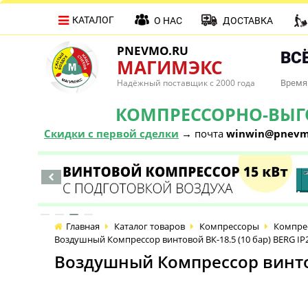
КАТАЛОГ
О НАС
ДОСТАВКА
PNEVMO.RU
ВСЁ
МАГИМЭКС
Надёжный поставщик с 2000 года
Время 
КОМПРЕССОРНО-ВЫГОД
Скидки с первой сделки
→ почта
winwin@pnevm
Главная
Каталог товаров
Компрессоры
Компре
Воздушный Компрессор винтовой ВК-18.5 (10 бар) BERG IP
Воздушный Компрессор винтов