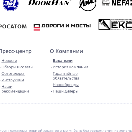
Пресс-центр
О Компании
Новости
Вакансии
Обзоры и советы
История компании
Фотогалерея
Гарантийные
обязательства
Инструкции
Наши бренды
Наши
рекомендации
Наши дилеры
е носят ознакомительный характер и могут быть без уведомления измене