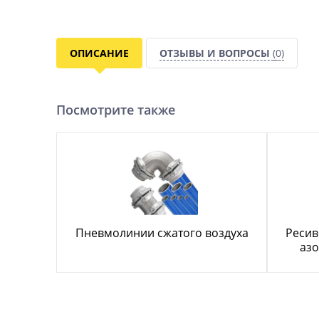
ОПИСАНИЕ
ОТЗЫВЫ И ВОПРОСЫ
(0)
Посмотрите также
Пневмолинии сжатого воздуха
Ресив
азо