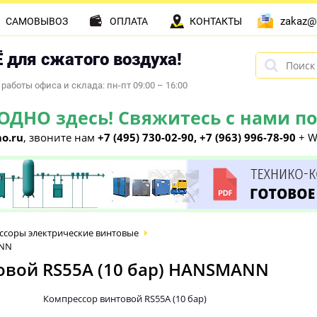
zakaz@
САМОВЫВОЗ
ОПЛАТА
КОНТАКТЫ
 для сжатого воздуха!
работы офиса и склада: пн-пт 09:00 – 16:00
НО здесь! Свяжитесь с нами по 
o.ru
, звоните нам
+7 (495) 730-02-90, +7 (963) 996-78-90
+ W
ссоры электрические винтовые
ANN
вой RS55А (10 бар) HANSMANN
Компрессор винтовой RS55А (10 бар)