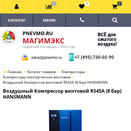
0
0
0
КАТАЛОГ
МЕНЮ
PNEVMO.RU
ВСЁ для
МАГИМЭКС
сжатого
воздуха!
Надёжный поставщик с 2000 года
+7 (495) 730-02-90
zakaz@pnevmo.ru
Главная
Каталог товаров
Компрессоры
Компрессоры электрические винтовые
Воздушный Компрессор винтовой RS45А (8 бар) HANSMANN
Воздушный Компрессор винтовой RS45А (8 бар)
HANSMANN