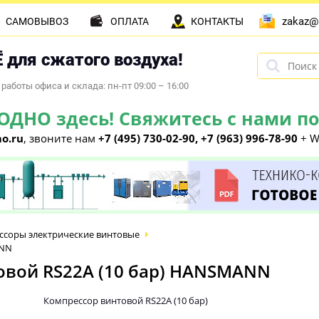
zakaz@
САМОВЫВОЗ
ОПЛАТА
КОНТАКТЫ
 для сжатого воздуха!
работы офиса и склада: пн-пт 09:00 – 16:00
НО здесь! Свяжитесь с нами по 
o.ru
, звоните нам
+7 (495) 730-02-90, +7 (963) 996-78-90
+ W
ссоры электрические винтовые
ANN
вой RS22А (10 бар) HANSMANN
Компрессор винтовой RS22А (10 бар)