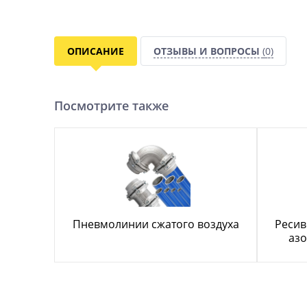
ОПИСАНИЕ
ОТЗЫВЫ И ВОПРОСЫ
(0)
Посмотрите также
Пневмолинии сжатого воздуха
Ресив
азо