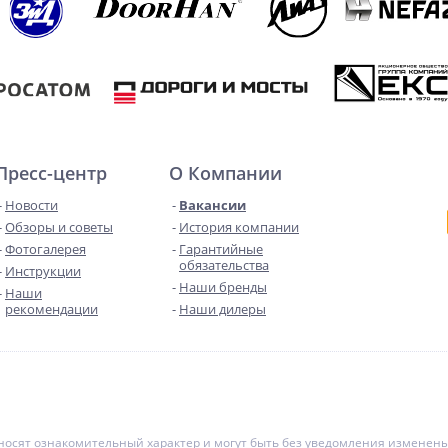
Пресс-центр
О Компании
Новости
Вакансии
Обзоры и советы
История компании
Фотогалерея
Гарантийные
обязательства
Инструкции
Наши бренды
Наши
рекомендации
Наши дилеры
е носят ознакомительный характер и могут быть без уведомления измене