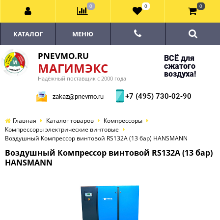
0
0
0
КАТАЛОГ
МЕНЮ
PNEVMO.RU
ВСЁ для
МАГИМЭКС
сжатого
воздуха!
Надёжный поставщик с 2000 года
+7 (495) 730-02-90
zakaz@pnevmo.ru
Главная
Каталог товаров
Компрессоры
Компрессоры электрические винтовые
Воздушный Компрессор винтовой RS132А (13 бар) HANSMANN
Воздушный Компрессор винтовой RS132А (13 бар)
HANSMANN