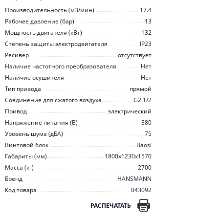
Производительность (м3/мин)
17.4
Рабочее давление (бар)
13
Мощность двигателя (кВт)
132
Степень защиты электродвигателя
IP23
Ресивер
отсутствует
Наличие частотного преобразователя
Нет
Наличие осушителя
Нет
Тип привода
прямой
Соединение для сжатого воздуха
G2 1/2
Привод
электрический
Напряжение питания (В)
380
Уровень шума (дБА)
75
Винтовой блок
Baosi
Габариты (мм)
1800x1230x1570
Масса (кг)
2700
Бренд
HANSMANN
Код товара
043092
РАСПЕЧАТАТЬ