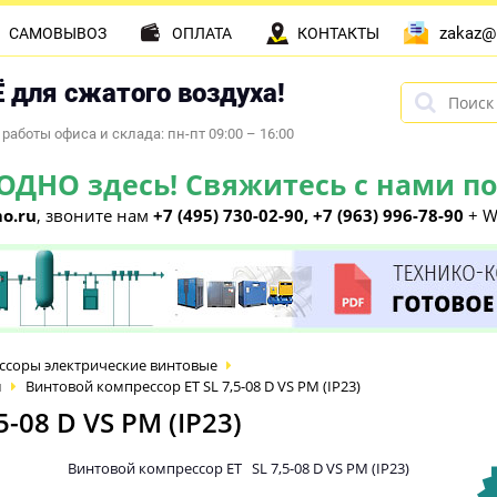
zakaz@
САМОВЫВОЗ
ОПЛАТА
КОНТАКТЫ
 для сжатого воздуха!
работы офиса и склада: пн-пт 09:00 – 16:00
НО здесь! Свяжитесь с нами по 
o.ru
, звоните нам
+7 (495) 730-02-90, +7 (963) 996-78-90
+ W
ссоры электрические винтовые
м
Винтовой компрессор ET SL 7,5-08 D VS PM (IP23)
-08 D VS PM (IP23)
Винтовой компрессор ET SL 7,5-08 D VS PM (IP23)