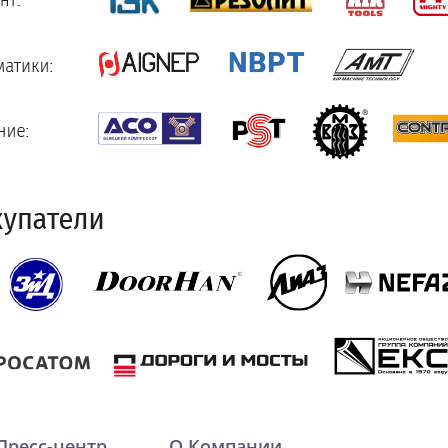
Пресс-центр
О Компании