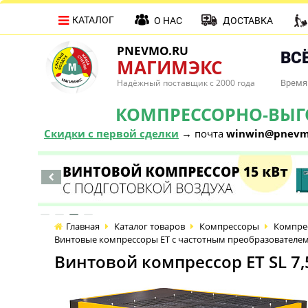
КАТАЛОГ
О НАС
ДОСТАВКА
PNEVMO.RU
ВСЁ
МАГИМЭКС
Надёжный поставщик с 2000 года
Время 
КОМПРЕССОРНО-ВЫГОД
Скидки с первой сделки
→ почта
winwin@pnevm
Главная
Каталог товаров
Компрессоры
Компре
Винтовые компрессоры ET с частотным преобразователе
Винтовой компрессор ET SL 7,5