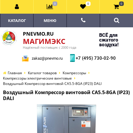
0
0
0
КАТАЛОГ
МЕНЮ
PNEVMO.RU
ВСЁ для
МАГИМЭКС
сжатого
воздуха!
Надёжный поставщик с 2000 года
+7 (495) 730-02-90
zakaz@pnevmo.ru
Главная
Каталог товаров
Компрессоры
Компрессоры электрические винтовые
Воздушный Компрессор винтовой CA5.5-8GA (IP23) DALI
Воздушный Компрессор винтовой CA5.5-8GA (IP23)
DALI