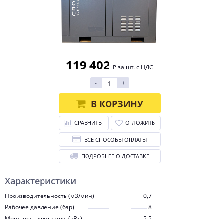
119 402
₽ за шт. с НДС
-
+
В КОРЗИНУ
СРАВНИТЬ
ОТЛОЖИТЬ
ВСЕ СПОСОБЫ ОПЛАТЫ
ПОДРОБНЕЕ О ДОСТАВКЕ
Характеристики
Производительность (м3/мин)
0,7
Рабочее давление (бар)
8
Мощность двигателя (кВт)
5,5