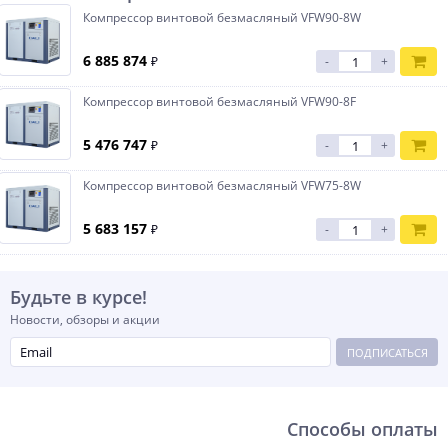
Компрессор винтовой безмасляный VFW90-8W
6 885 874
₽
-
+
Компрессор винтовой безмасляный VFW90-8F
5 476 747
₽
-
+
Компрессор винтовой безмасляный VFW75-8W
5 683 157
₽
-
+
Будьте в курсе!
Новости, обзоры и акции
ПОДПИСАТЬСЯ
Способы оплаты