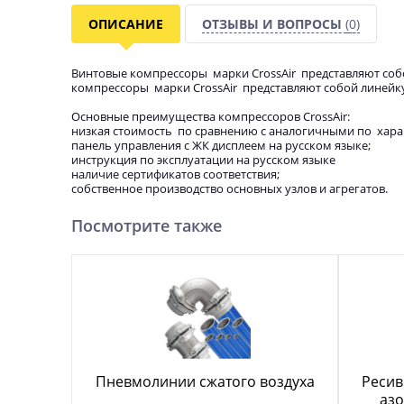
ОПИСАНИЕ
ОТЗЫВЫ И ВОПРОСЫ
(0)
Винтовые компрессоры марки CrossAir представляют соб
компрессоры марки CrossAir представляют собой линейк
Основные преимущества компрессоров CrossAir:
низкая стоимость по сравнению с аналогичными по хара
панель управления с ЖК дисплеем на русском языке;
инструкция по эксплуатации на русском языке
наличие сертификатов соответствия;
собственное производство основных узлов и агрегатов.
Посмотрите также
Пневмолинии сжатого воздуха
Ресив
азо