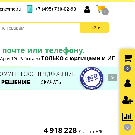
+7 (495) 730-02-90
pnevmo.ru
0
почте или телефону.
ТОЛЬКО с юрлицами и ИП
Ap и TG. Работаем
0
0
4 918 228
₽ за шт. с НДС