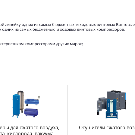
ой линейку одних из самых бюджетных и ходовых винтовых Винтовые
у одних из самых бюджетных и ходовых винтовых компрессоров.
ктеристикам компрессорами других марок;
еры для сжатого воздуха,
Осушители сжатого воз
та, кислорода, вакуума