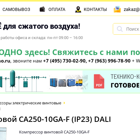
zakaz@
САМОВЫВОЗ
ОПЛАТА
КОНТАКТЫ
 для сжатого воздуха!
работы офиса и склада: пн-пт 09:00 – 16:00
НО здесь! Свяжитесь с нами по 
o.ru
, звоните нам
+7 (495) 730-02-90, +7 (963) 996-78-90
+ W
ссоры электрические винтовые
I
ой CA250-10GA-F (IP23) DALI
Компрессор винтовой CA250-10GA-F